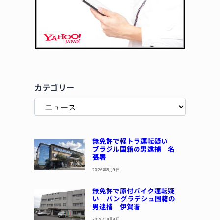
カテゴリー
無免許で軽トラ運転疑い
ブラジル国籍の男逮捕 名
張署
2026年8月9日
無免許で原付バイク運転疑
い バングラデシュ国籍の
男逮捕 伊賀署
2026年8月9日