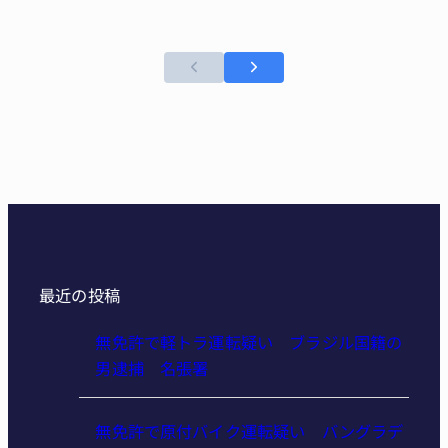
最近の投稿
無免許で軽トラ運転疑い ブラジル国籍の
男逮捕 名張署
無免許で原付バイク運転疑い バングラデ