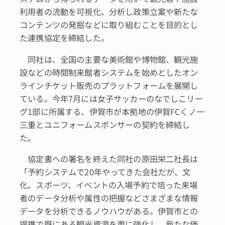
利用者の流動を可視化、分析し政策立案や新たな
コンテンツの発掘などに取り組むことを目的とし
た連携協定を締結した。
同社は、全国の主要な美術館や博物館、観光施
設などの時間制来館者システムを始めとしたオン
ラインチケット販売のプラットフォームを展開し
ている。今年7月には女子サッカーのなでしこリー
グ1部に所属する、伊賀市が本拠地の伊賀FCくノ一
三重とユニフォームスポンサーの契約を締結し
た。
協定書への署名を終えた同社の原田栄二社長は
「予約システムで20年やってきた会社だが、文
化、スポーツ、イベントの入場予約で培った来場
者のデータ分析や属性の把握などさまざまな情報
データを分析できるノウハウがある。伊賀市との
提携で既にある観光資源を更に強化し、新たな価