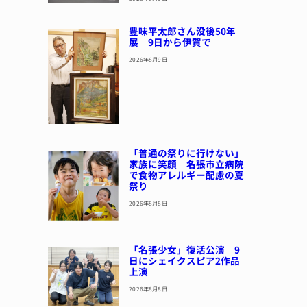
豊味平太郎さん没後50年
展 9日から伊賀で
2026年8月9日
「普通の祭りに行けない」
家族に笑顔 名張市立病院
で食物アレルギー配慮の夏
祭り
2026年8月8日
「名張少女」復活公演 9
日にシェイクスピア2作品
上演
2026年8月8日