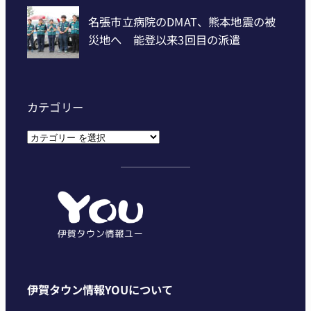
カテゴリー
カ
テ
ゴ
リ
ー
伊賀タウン情報YOUについて