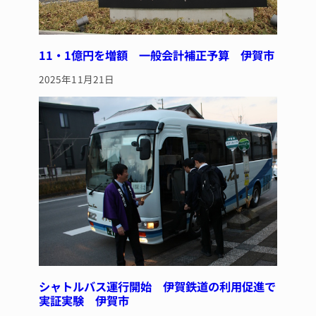
11・1億円を増額 一般会計補正予算 伊賀市
2025年11月21日
シャトルバス運行開始 伊賀鉄道の利用促進で
実証実験 伊賀市