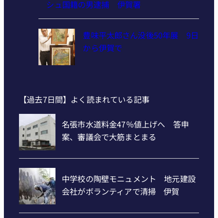
シュ国籍の男逮捕 伊賀署
豊味平太郎さん没後50年展 9日
から伊賀で
【過去7日間】よく読まれている記事