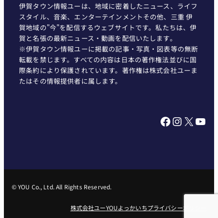
伊賀タウン情報ユーは、地域に密着したニュース、ライフ
スタイル、音楽、エンターテインメントその他、三重 伊
賀地域の"今"を配信するウェブサイトです。私たちは、伊
賀と名張の最新ニュース・動画を配信いたします。
※伊賀タウン情報ユーに掲載の記事・写真・図表等の無断
転載を禁じます。すべての内容は日本の著作権法並びに国
際条約により保護されています。著作権は株式会社ユーま
たはその情報提供者に属します。
Facebook
Instagram
X
YouTube
© YOU Co., Ltd. All Rights Reserved.
株式会社ユー
YOUよっかいち
プライバシーポリシー