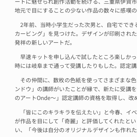
ートに魅せられ創作活動を続ける、三重県伊賀市
地元で目にすることの少ない作品の数々に感嘆の
2年前、当時小学生だった次男と、自宅ででき
カービング」を見つけた。デザインが印刷された
発祥の新しいアートだ。
早速キットを申し込んで試したところ楽しかっ
時には岐阜まで通って受講したりもした。認定講
その仲間に、数枚の色紙を使ってさまざまな色
ンドウ」の講師がいたことが縁で、新たに受講を
のアートOnde〜」認定講師の資格を取得し、
「皆にこのキラキラを伝えたい」と今春、イベ
が作品を目にして「奇麗」と評価してくれたとい
い、「今後は自分のオリジナルデザインも作れた