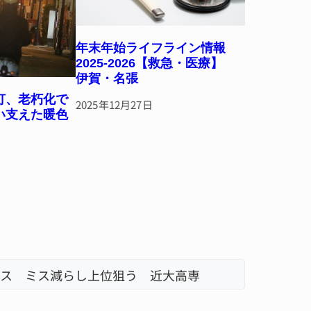
年末年始ライフライン情報
2025-2026【救急・医療】
伊賀・名張
灯、老朽化で
2025年12月27日
い支えた暖色
・名張
名張市、