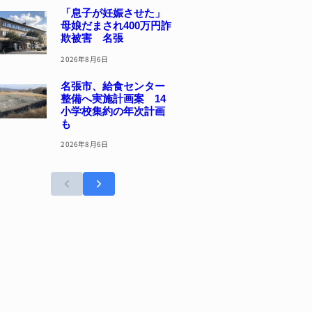
「息子が妊娠させた」
母娘だまされ400万円詐
欺被害 名張
2026年8月6日
名張市、給食センター
整備へ実施計画案 14
小学校集約の年次計画
も
2026年8月6日