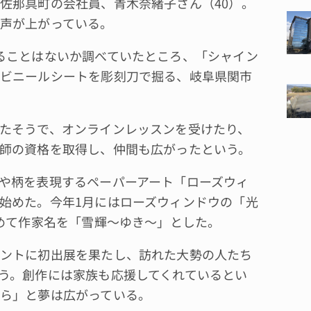
佐那具町の会社員、青木奈緒子さん（40）。
声が上がっている。
ることはないか調べていたところ、「シャイン
ビニールシートを彫刻刀で掘る、岐阜県関市
たそうで、オンラインレッスンを受けたり、
師の資格を取得し、仲間も広がったという。
や柄を表現するペーパーアート「ローズウィ
始めた。今年1月にはローズウィンドウの「光
改めて作家名を「雪輝～ゆき～」とした。
ントに初出展を果たし、訪れた大勢の人たち
う。創作には家族も応援してくれているとい
ら」と夢は広がっている。