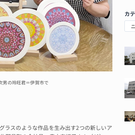
カ
次男の玲旺君＝伊賀市で
グラスのような作品を生み出す2つの新しいア