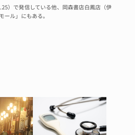
o.25）で発信している他、岡森書店白鳳店（伊
モール」にもある。