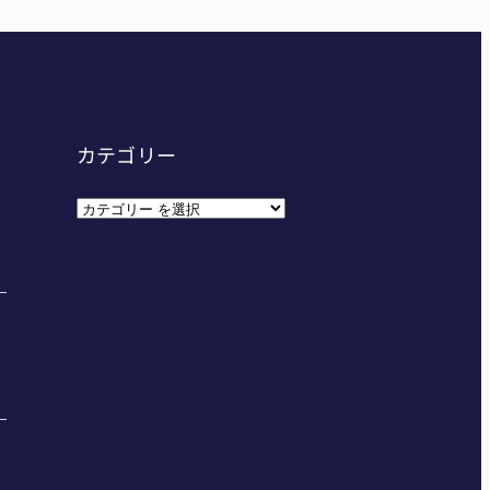
カテゴリー
カ
テ
ゴ
リ
ー