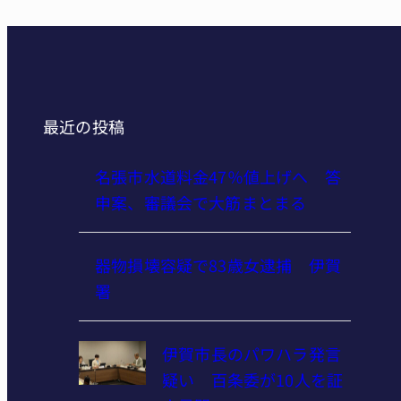
最近の投稿
名張市水道料金47％値上げへ 答
申案、審議会で大筋まとまる
器物損壊容疑で83歳女逮捕 伊賀
署
伊賀市長のパワハラ発言
疑い 百条委が10人を証