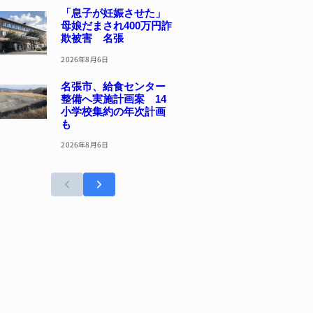
「息子が妊娠させた」
母娘だまされ400万円詐
欺被害 名張
2026年8月6日
名張市、給食センター
整備へ実施計画案 14
小学校集約の年次計画
も
2026年8月6日