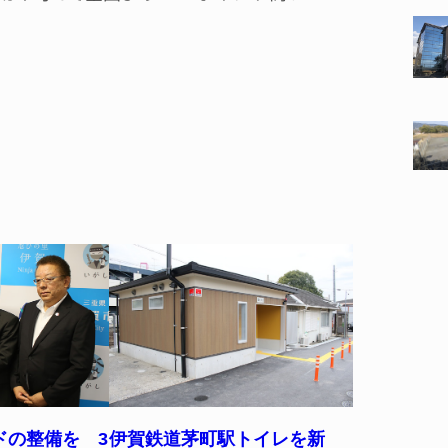
ドの整備を 3
伊賀鉄道茅町駅トイレを新