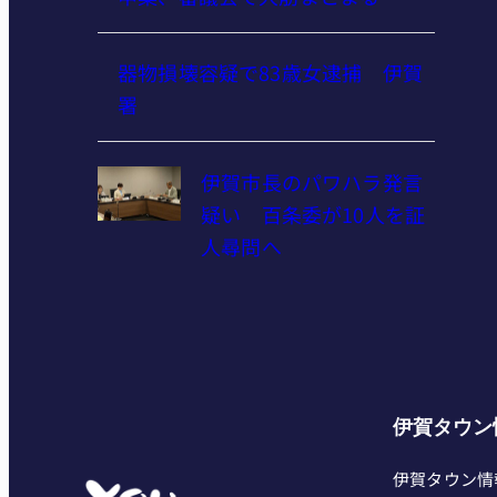
器物損壊容疑で83歳女逮捕 伊賀
署
伊賀市長のパワハラ発言
疑い 百条委が10人を証
人尋問へ
伊賀タウン
伊賀タウン情