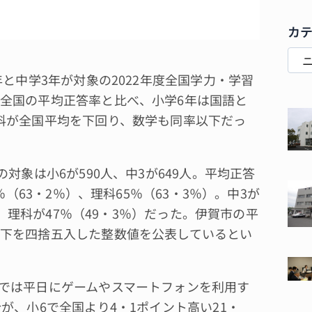
カ
と中学3年が対象の2022年度全国学力・学習
全国の平均正答率と比べ、小学6年は国語と
科が全国平均を下回り、数学も同率以下だっ
象は小6が590人、中3が649人。平均正答
％（63・2％）、理科65％（63・3％）。中3が
）、理科が47％（49・3％）だった。伊賀市の平
下を四捨五入した整数値を公表しているとい
では平日にゲームやスマートフォンを利用す
が、小6で全国より4・1ポイント高い21・