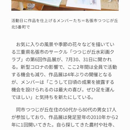
活動日に作品を仕上げるメンバーたち＝名張市つつじが丘
北5番町で
お気に入りの風景や季節の花々などを描いてい
る三重県名張市のサークル「つつじが丘水彩画ク
ラブ」の第6回作品展が、7月30、31日に開かれ
る。新型コロナの影響で、ここ2年間は全員で活動
する機会も減り、作品展は4年ぶりの開催となる
が、メンバーは「こうして日頃の成果を披露する
機会を設けられるのは最大の喜び。ぜひ足を運ん
でほしい」と気持ちを新たにしている。
同市つつじが丘在住の50代から80代の男女17人
が参加しており、作品展は発足翌年の2010年から2
年に1回開いてきた。自ら探してきた農村や社寺、