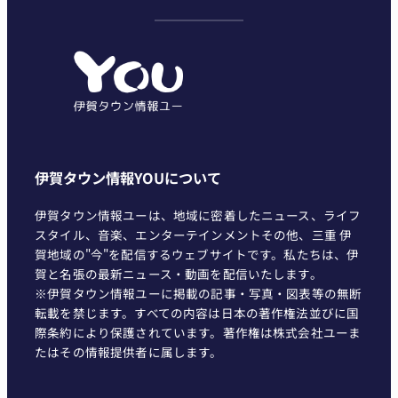
テ
ゴ
リ
ー
伊賀タウン情報YOUについて
伊賀タウン情報ユーは、地域に密着したニュース、ライフ
スタイル、音楽、エンターテインメントその他、三重 伊
賀地域の"今"を配信するウェブサイトです。私たちは、伊
賀と名張の最新ニュース・動画を配信いたします。
※伊賀タウン情報ユーに掲載の記事・写真・図表等の無断
転載を禁じます。すべての内容は日本の著作権法並びに国
際条約により保護されています。著作権は株式会社ユーま
たはその情報提供者に属します。