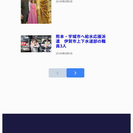
2026年8月8日
熊本・宇城市へ給水応援派
遣 伊賀市上下水道部の職
員3人
2026年8月8日