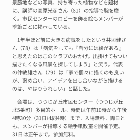
景勝地などの写真、持ち寄った植物などを題材
に、講師の高原光彦さん（81）の指導で腕を磨
く。市民センターのロビーを飾る絵もメンバーが
季節ごとに掲示している。
1年半ほど前に大きな病気をしたという井垣健さ
ん（78）は「病気をしても『自分には絵がある』
と思えたのはこのクラブのおかげ。出掛けてもつい
描きたくなる風景を探してしまう」と笑う。代表
の仲敏雄さん（79）は「家で個々に描くのも良い
が、褒め合い、アイデアを出し合いながら描ける
のは、やはりうれしい」と話した。
会場は、つつじが丘市民センター（つつじが丘
北5番町）多目的ホール。時間は午前10時から午後
4時30分（31日は同4時）まで。入場無料。両日と
も、メンバーが指導する絵手紙教室を開催予定。
31日は正午まで。参加無料。