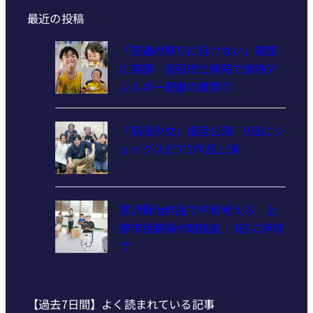
最近の投稿
「普通の祭りに行けない」家族
に笑顔 名張市立病院で食物ア
レルギー配慮の夏祭り
「名張少女」復活公演 9日にシ
ェイクスピア2作品上演
宮沢賢治作品で平和考える 上
野市民劇場が朗読劇 9日に伊賀
で
【過去7日間】よく読まれている記事