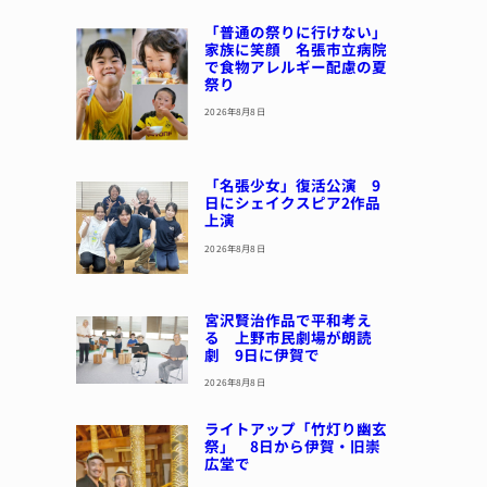
「普通の祭りに行けない」
家族に笑顔 名張市立病院
で食物アレルギー配慮の夏
祭り
2026年8月8日
「名張少女」復活公演 9
日にシェイクスピア2作品
上演
2026年8月8日
宮沢賢治作品で平和考え
る 上野市民劇場が朗読
劇 9日に伊賀で
2026年8月8日
ライトアップ「竹灯り幽玄
祭」 8日から伊賀・旧崇
広堂で