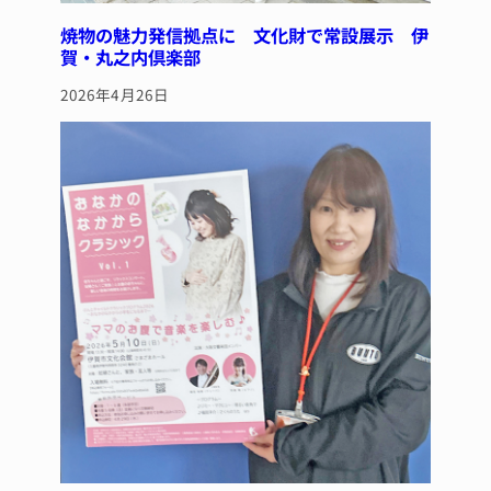
焼物の魅力発信拠点に 文化財で常設展示 伊
賀・丸之内倶楽部
2026年4月26日