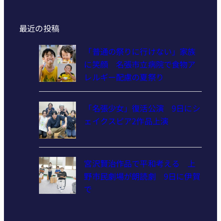
最近の投稿
「普通の祭りに行けない」家族
に笑顔 名張市立病院で食物ア
レルギー配慮の夏祭り
「名張少女」復活公演 9日にシ
ェイクスピア2作品上演
宮沢賢治作品で平和考える 上
野市民劇場が朗読劇 9日に伊賀
で