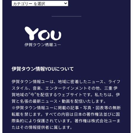
カ
テ
ゴ
リ
ー
伊賀タウン情報YOUについて
伊賀タウン情報ユーは、地域に密着したニュース、ライフ
スタイル、音楽、エンターテインメントその他、三重 伊
賀地域の"今"を配信するウェブサイトです。私たちは、伊
賀と名張の最新ニュース・動画を配信いたします。
※伊賀タウン情報ユーに掲載の記事・写真・図表等の無断
転載を禁じます。すべての内容は日本の著作権法並びに国
際条約により保護されています。著作権は株式会社ユーま
たはその情報提供者に属します。