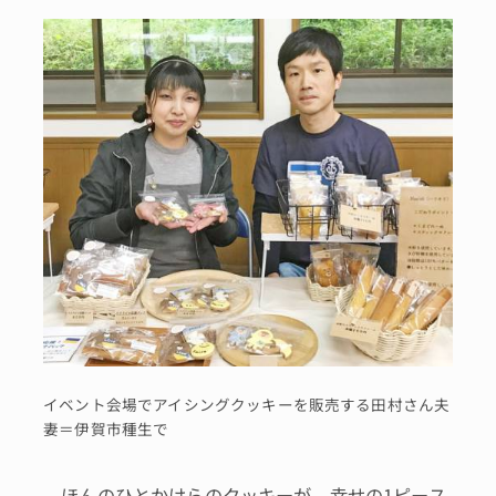
イベント会場でアイシングクッキーを販売する田村さん夫
妻＝伊賀市種生で
ほんのひとかけらのクッキーが、幸せの1ピース