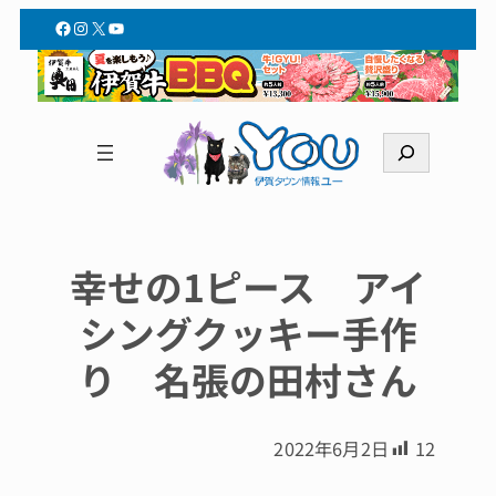
Facebook
Instagram
X
YouTube
検
索
幸せの1ピース アイ
シングクッキー手作
り 名張の田村さん
2022年6月2日
12