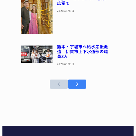
広堂で
2026年8月8日
熊本・宇城市へ給水応援派
遣 伊賀市上下水道部の職
員3人
2026年8月8日