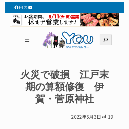
Facebook
Instagram
X
YouTube
検
索
火災で破損 江戸末
期の算額修復 伊
賀・菅原神社
2022年5月3日
19