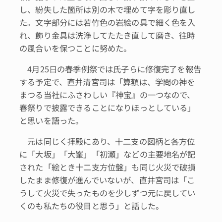
し、紛失した箇所は別の木で埋めて字を彫り直し
た。文字部分には若竹色の岩絵の具で細く色を入
れ、飾り金具は洗浄してたたき直して磨き、往時
の風合いを保つことに努めた。
4月25日の春季例祭では氏子らに修復完了を報告
する予定で、直井清宮司は「算額は、学問の神を
まつる当社にふさわしい『神宝』の一つなので、
春祭りで披露できることになりほっとしている」
と思いを語った。
元は同じく拝殿にあり、十二支の図柄と各方位
に「大坂」「大峯」「初瀬」などの主要地名が記
された「絵とき十二支方位盤」も同じ火災で破損
したまま修復が進んでいないが、直井宮司は「こ
うして火災で失ったものを少しずつ元に戻してい
くのも私たちの役目と思う」と話した。