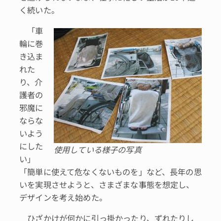
く続いた。
「車
輪に巻
き込ま
れた
り、介
護者の
邪魔に
ならな
いよう
にした
使用している様子の写真
い」
「簡単に使えて危なくないものを」など、長年の思
いを実現させようと、さまざまな事態を想定し、
デザインを考え始めた。
ひざかけが何かに引っ掛かったり、ずれたりし