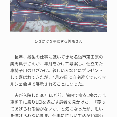
ひざかけを手にする美馬さん
長年、縫製の仕事に就いてきた名張市東田原の
美馬典子さんが、年月をかけて考案し、仕立てた
車椅子用のひざかけ。親しい人などにプレゼント
して喜ばれてきたが、4月29日に自宅近くであるマ
ルシェ会場で展示されることになった。
夫が入院した30年ほど前、院内で病衣1枚のまま
車椅子に乗り1日を過ごす患者を見かけた。「覆っ
てあげられる物がないか」と気になったが、思い
を遂げられないまま、仕事に忙しい生活が10年近