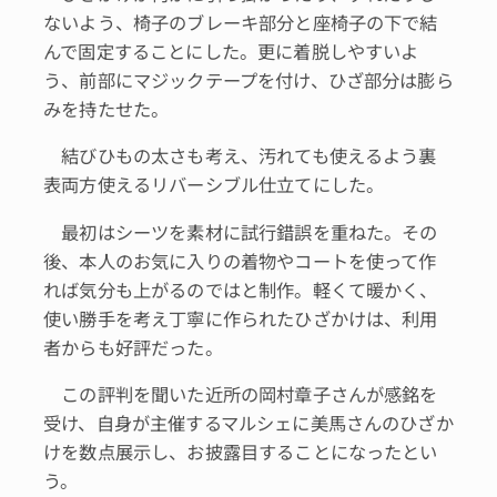
ないよう、椅子のブレーキ部分と座椅子の下で結
んで固定することにした。更に着脱しやすいよ
う、前部にマジックテープを付け、ひざ部分は膨ら
みを持たせた。
結びひもの太さも考え、汚れても使えるよう裏
表両方使えるリバーシブル仕立てにした。
最初はシーツを素材に試行錯誤を重ねた。その
後、本人のお気に入りの着物やコートを使って作
れば気分も上がるのではと制作。軽くて暖かく、
使い勝手を考え丁寧に作られたひざかけは、利用
者からも好評だった。
この評判を聞いた近所の岡村章子さんが感銘を
受け、自身が主催するマルシェに美馬さんのひざか
けを数点展示し、お披露目することになったとい
う。