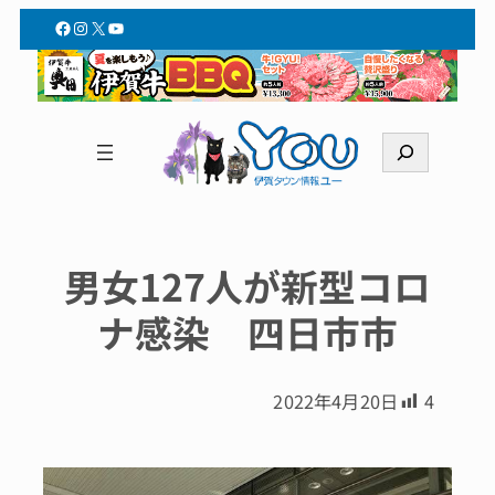
Facebook
Instagram
X
YouTube
検
索
男女127人が新型コロ
ナ感染 四日市市
2022年4月20日
4