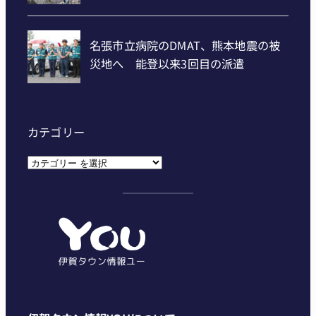
カテゴリー
カ
テ
ゴ
リ
ー