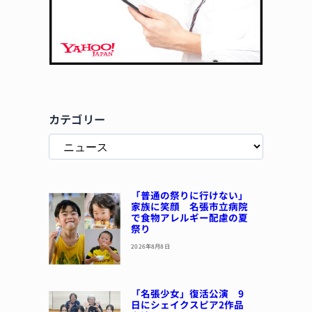
カテゴリー
「普通の祭りに行けない」
家族に笑顔 名張市立病院
で食物アレルギー配慮の夏
祭り
2026年8月8日
「名張少女」復活公演 9
日にシェイクスピア2作品