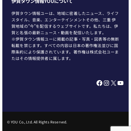
伊賀タウン情報YOUについて
伊賀タウン情報ユーは、地域に密着したニュース、ライフ
スタイル、音楽、エンターテインメントその他、三重 伊
賀地域の"今"を配信するウェブサイトです。私たちは、伊
賀と名張の最新ニュース・動画を配信いたします。
※伊賀タウン情報ユーに掲載の記事・写真・図表等の無断
転載を禁じます。すべての内容は日本の著作権法並びに国
際条約により保護されています。著作権は株式会社ユーま
たはその情報提供者に属します。
Facebook
Instagram
X
YouTube
© YOU Co., Ltd. All Rights Reserved.