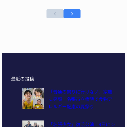
最近の投稿
「普通の祭りに行けない」家族
に笑顔 名張市立病院で食物ア
レルギー配慮の夏祭り
「名張少女」復活公演 9日にシ