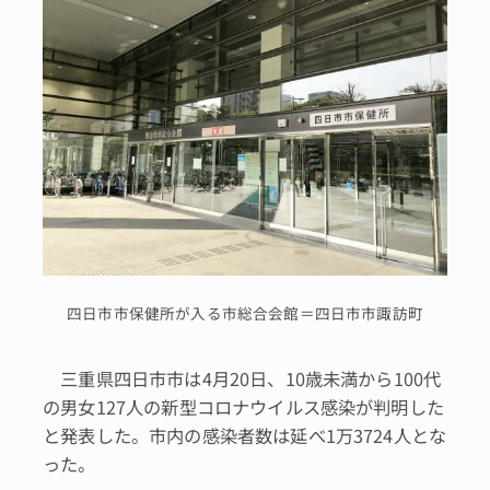
四日市市保健所が入る市総合会館＝四日市市諏訪町
三重県四日市市は4月20日、10歳未満から100代
の男女127人の新型コロナウイルス感染が判明した
と発表した。市内の感染者数は延べ1万3724人とな
った。