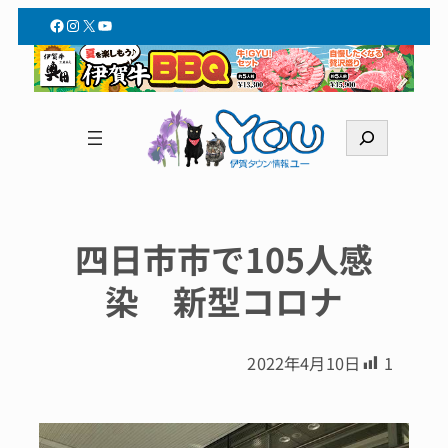
Facebook
Instagram
X
YouTube
検
索
四日市市で105人感
染 新型コロナ
2022年4月10日
1