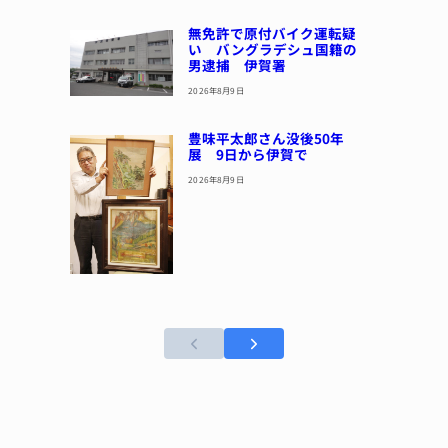
無免許で原付バイク運転疑
い バングラデシュ国籍の
男逮捕 伊賀署
2026年8月9日
豊味平太郎さん没後50年
展 9日から伊賀で
2026年8月9日