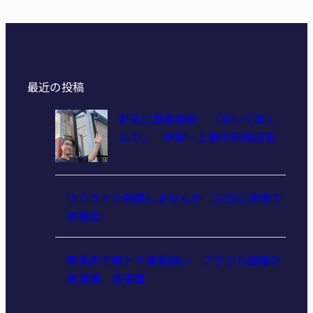
最近の投稿
軒先に鉄製風鈴 「歩いて楽し
んで」 伊賀・上野中町商店街
ウクライナ刺繍しませんか 22日に伊賀で
体験会
無免許で軽トラ運転疑い ブラジル国籍の
男逮捕 名張署