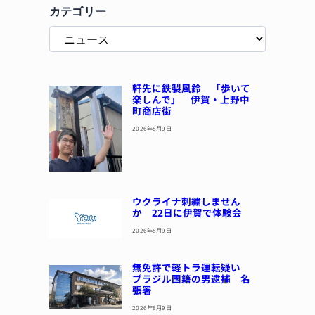
カテゴリー
軒先に鉄製風鈴 「歩いて
楽しんで」 伊賀・上野中
町商店街
2026年8月9日
ウクライナ刺繍しません
か 22日に伊賀で体験会
2026年8月9日
無免許で軽トラ運転疑い
ブラジル国籍の男逮捕 名
張署
2026年8月9日