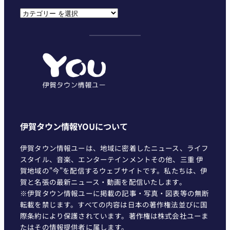
カ
テ
ゴ
リ
ー
伊賀タウン情報YOUについて
伊賀タウン情報ユーは、地域に密着したニュース、ライフ
スタイル、音楽、エンターテインメントその他、三重 伊
賀地域の"今"を配信するウェブサイトです。私たちは、伊
賀と名張の最新ニュース・動画を配信いたします。
※伊賀タウン情報ユーに掲載の記事・写真・図表等の無断
転載を禁じます。すべての内容は日本の著作権法並びに国
際条約により保護されています。著作権は株式会社ユーま
たはその情報提供者に属します。