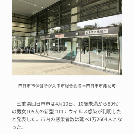
四日市市保健所が入る市総合会館＝四日市市諏訪町
三重県四日市市は4月10日、10歳未満から80代
の男女105人の新型コロナウイルス感染が判明した
と発表した。市内の感染者数は延べ1万2604人とな
った。