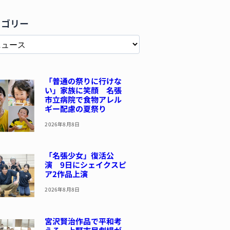
テゴリー
「普通の祭りに行けな
い」家族に笑顔 名張
市立病院で食物アレル
ギー配慮の夏祭り
2026年8月8日
「名張少女」復活公
演 9日にシェイクスピ
ア2作品上演
2026年8月8日
宮沢賢治作品で平和考