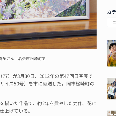
カ
喜多さん＝名張市松崎町で
）が3月30日、2012年の第47回日春展で
サイズ50号）を市に寄贈した。同市松崎町の
を描いた作品で、約2年を費やした力作。花に
仕上げている。