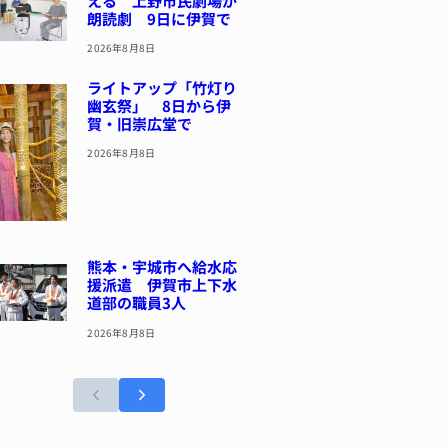
える 上野市民劇場が
朗読劇 9日に伊賀で
2026年8月8日
ライトアップ「竹灯り
幽玄祭」 8日から伊
賀・旧崇広堂で
2026年8月8日
熊本・宇城市へ給水応
援派遣 伊賀市上下水
道部の職員3人
2026年8月8日