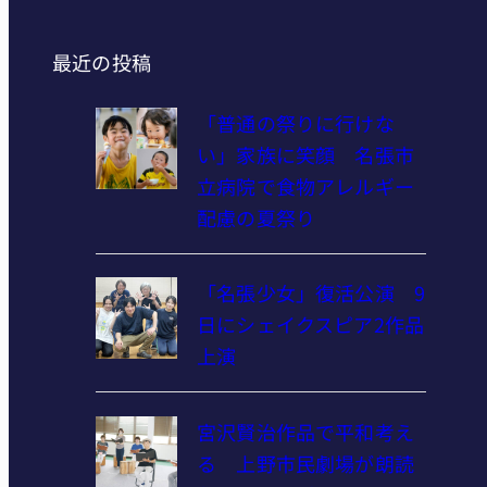
最近の投稿
「普通の祭りに行けな
い」家族に笑顔 名張市
立病院で食物アレルギー
配慮の夏祭り
「名張少女」復活公演 9
日にシェイクスピア2作品
上演
宮沢賢治作品で平和考え
る 上野市民劇場が朗読