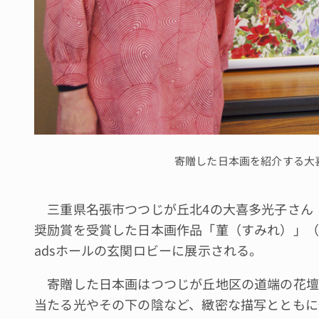
寄贈した日本画を紹介する大
三重県名張市つつじが丘北4の大喜多光子さん（77
奨励賞を受賞した日本画作品「菫（すみれ）」（
adsホールの玄関ロビーに展示される。
寄贈した日本画はつつじが丘地区の道端の花壇
当たる光やその下の陰など、緻密な描写とともに