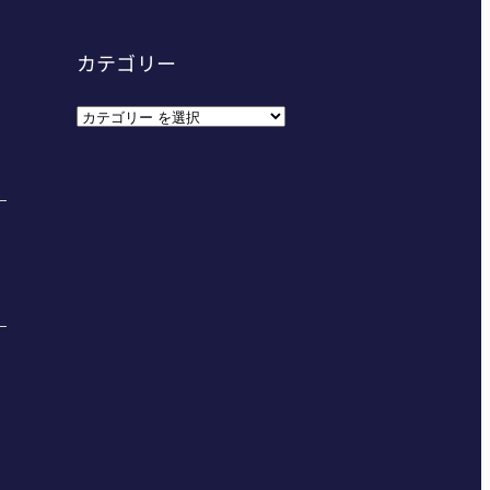
カテゴリー
カ
テ
ゴ
リ
ー