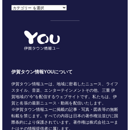
カ
テ
ゴ
リ
ー
伊賀タウン情報YOUについて
伊賀タウン情報ユーは、地域に密着したニュース、ライフ
スタイル、音楽、エンターテインメントその他、三重 伊
賀地域の"今"を配信するウェブサイトです。私たちは、伊
賀と名張の最新ニュース・動画を配信いたします。
※伊賀タウン情報ユーに掲載の記事・写真・図表等の無断
転載を禁じます。すべての内容は日本の著作権法並びに国
際条約により保護されています。著作権は株式会社ユーま
たはその情報提供者に属します。