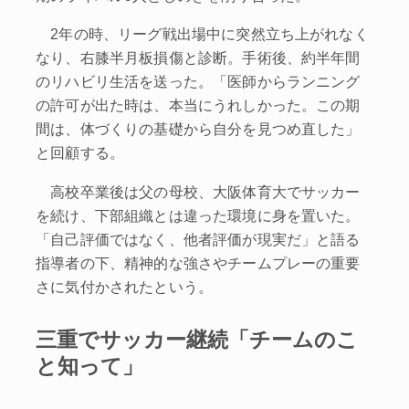
2年の時、リーグ戦出場中に突然立ち上がれなく
なり、右膝半月板損傷と診断。手術後、約半年間
のリハビリ生活を送った。「医師からランニング
の許可が出た時は、本当にうれしかった。この期
間は、体づくりの基礎から自分を見つめ直した」
と回顧する。
高校卒業後は父の母校、大阪体育大でサッカー
を続け、下部組織とは違った環境に身を置いた。
「自己評価ではなく、他者評価が現実だ」と語る
指導者の下、精神的な強さやチームプレーの重要
さに気付かされたという。
三重でサッカー継続「チームのこ
と知って」