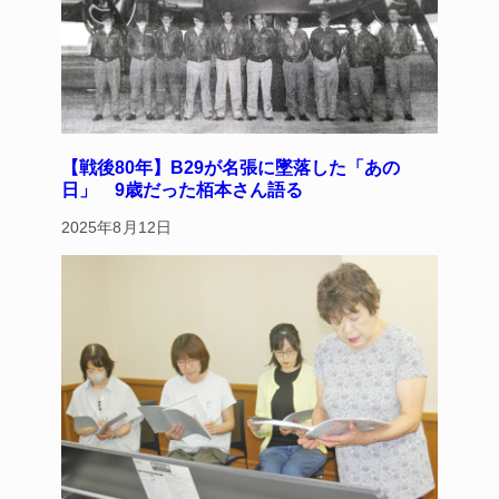
【戦後80年】B29が名張に墜落した「あの
日」 9歳だった栢本さん語る
2025年8月12日