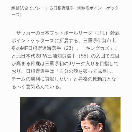
練習試合でプレーする日根野選手（©鈴鹿ポイントゲッタ
ーズ）
サッカーの日本フットボールリーグ（JFL）鈴鹿
ポイントゲッターズに所属する、三重県伊賀市出
身のMF日根野達海選手（23）。「キングカズ」こ
と元日本代表FW三浦知良選手（55）の入団で注目
が高まる鈴鹿は三重県初のJリーグ入りを目指して
おり、日根野選手は「自分の殻を破って成長し、
チームの勝利に貢献したい」と昇格の原動力とな
るべく意気込んでいる。