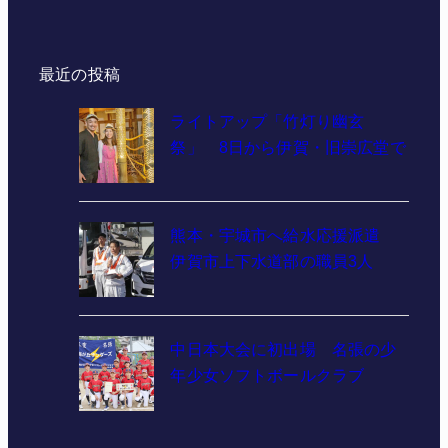
最近の投稿
ライトアップ「竹灯り幽玄
祭」 8日から伊賀・旧崇広堂で
熊本・宇城市へ給水応援派遣
伊賀市上下水道部の職員3人
中日本大会に初出場 名張の少
年少女ソフトボールクラブ