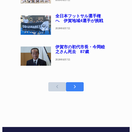
全日本フットサル選手権
へ 伊賀地域4選手が挑戦
2026年8月7日
伊賀市の初代市長・今岡睦
之さん死去 87歳
2026年8月7日