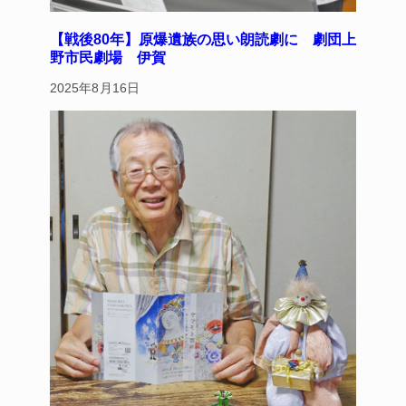
【戦後80年】原爆遺族の思い朗読劇に 劇団上
野市民劇場 伊賀
2025年8月16日