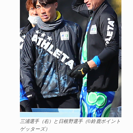
三浦選手（右）と日根野選手（©鈴鹿ポイント
ゲッターズ）