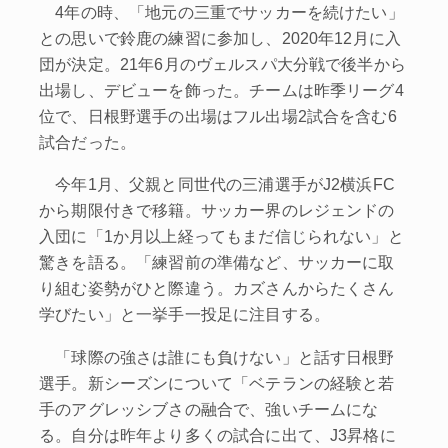
4年の時、「地元の三重でサッカーを続けたい」
との思いで鈴鹿の練習に参加し、2020年12月に入
団が決定。21年6月のヴェルスパ大分戦で後半から
出場し、デビューを飾った。チームは昨季リーグ4
位で、日根野選手の出場はフル出場2試合を含む6
試合だった。
今年1月、父親と同世代の三浦選手がJ2横浜FC
から期限付きで移籍。サッカー界のレジェンドの
入団に「1か月以上経ってもまだ信じられない」と
驚きを語る。「練習前の準備など、サッカーに取
り組む姿勢がひと際違う。カズさんからたくさん
学びたい」と一挙手一投足に注目する。
「球際の強さは誰にも負けない」と話す日根野
選手。新シーズンについて「ベテランの経験と若
手のアグレッシブさの融合で、強いチームにな
る。自分は昨年より多くの試合に出て、J3昇格に