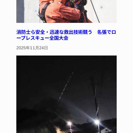
消防士ら安全・迅速な救出技術競う 名張でロ
ープレスキュー全国大会
2025年11月24日