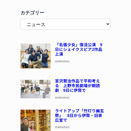
カテゴリー
「名張少女」復活公演 9
日にシェイクスピア2作品
上演
2026年8月8日
宮沢賢治作品で平和考え
る 上野市民劇場が朗読
劇 9日に伊賀で
2026年8月8日
ライトアップ「竹灯り幽玄
祭」 8日から伊賀・旧崇
広堂で
2026年8月8日