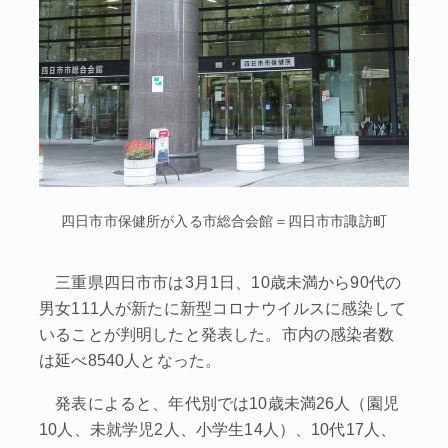
四日市市保健所が入る市総合会館＝四日市市諏訪町
三重県四日市市は3月1日、10歳未満から90代の
男女111人が新たに新型コロナウイルスに感染して
いることが判明したと発表した。市内の感染者数
は延べ8540人となった。
発表によると、年代別では10歳未満26人（園児
10人、未就学児2人、小学生14人）、10代17人、