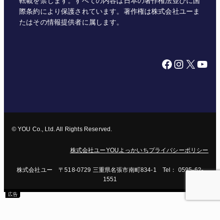
転載を禁じます。すべての内容は日本の著作権法並びに国
際条約により保護されています。著作権は株式会社ユーま
たはその情報提供者に属します。
Facebook
Instagram
X
YouTube
© YOU Co., Ltd. All Rights Reserved.
株式会社ユー
YOUよっかいち
プライバシーポリシー
株式会社ユー 〒518-0729 三重県名張市南町834-1 Tel： 0595-62-
1551