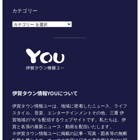
カテゴリー
カ
テ
ゴ
リ
ー
伊賀タウン情報YOUについて
伊賀タウン情報ユーは、地域に密着したニュース、ライフ
スタイル、音楽、エンターテインメントその他、三重 伊
賀地域の"今"を配信するウェブサイトです。私たちは、伊
賀と名張の最新ニュース・動画を配信いたします。
※伊賀タウン情報ユーに掲載の記事・写真・図表等の無断