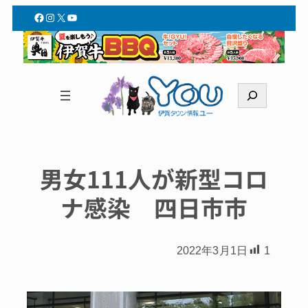
Facebook
Instagram
X
YouTube
検
索
男女111人が新型コロ
ナ感染 四日市市
2022年3月1日
1