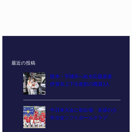
最近の投稿
熊本・宇城市へ給水応援派遣
伊賀市上下水道部の職員3人
中日本大会に初出場 名張の少
年少女ソフトボールクラブ