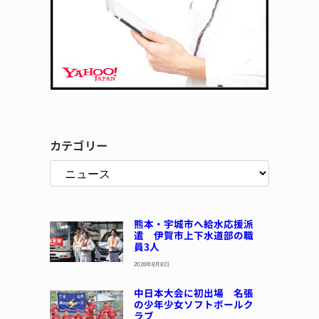
カテゴリー
熊本・宇城市へ給水応援派
遣 伊賀市上下水道部の職
員3人
2026年8月8日
中日本大会に初出場 名張
の少年少女ソフトボールク
ラブ