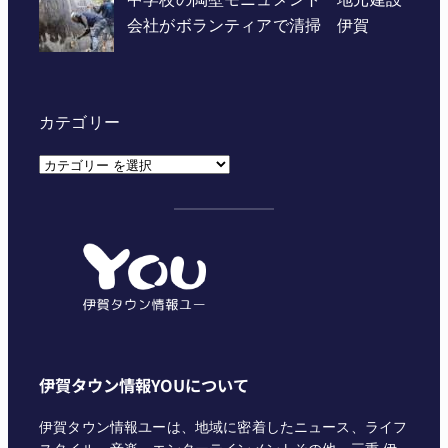
カテゴリー
カ
テ
ゴ
リ
ー
伊賀タウン情報YOUについて
伊賀タウン情報ユーは、地域に密着したニュース、ライフ