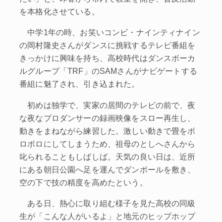
を本格化させている。
中学1年の時、お笑いコンビ・ナインティナイン
の岡村隆史さんがダンスに挑戦するテレビ番組を
きっかけに興味を持ち、高校時代はダンスボーカ
ルグループ「TRF」のSAMさんがナビゲートする
番組に魅了され、引き込まれた。
初めは独学で、実家の居間のテレビの前で、夜
な夜なプロダンサーの録画映像をスロー再生し、
動きをまねながら練習した。激しい動きで畳をボ
ロボロにしてしまうため、祖母のとしへさんから
叱られることもしばしば。天気の良い日は、近所
にある朝日公園へ足を運んでダンボールを敷き、
空の下で技の精度を高めたという。
ある日、熱心に取り組む様子を見た高校の同級
生が「こんな人がいるよ」と地元のヒップホップ