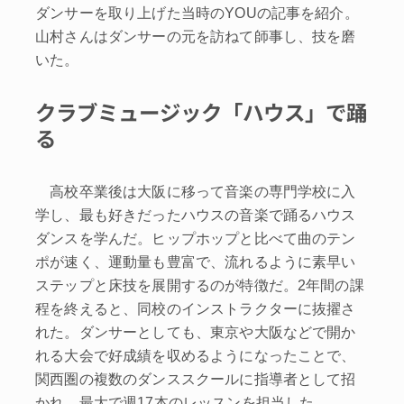
ダンサーを取り上げた当時のYOUの記事を紹介。
山村さんはダンサーの元を訪ねて師事し、技を磨
いた。
クラブミュージック「ハウス」で踊
る
高校卒業後は大阪に移って音楽の専門学校に入
学し、最も好きだったハウスの音楽で踊るハウス
ダンスを学んだ。ヒップホップと比べて曲のテン
ポが速く、運動量も豊富で、流れるように素早い
ステップと床技を展開するのが特徴だ。2年間の課
程を終えると、同校のインストラクターに抜擢さ
れた。ダンサーとしても、東京や大阪などで開か
れる大会で好成績を収めるようになったことで、
関西圏の複数のダンススクールに指導者として招
かれ、最大で週17本のレッスンを担当した。