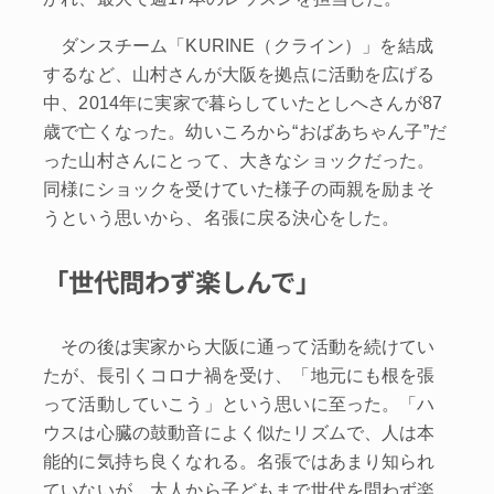
ダンスチーム「KURINE（クライン）」を結成
するなど、山村さんが大阪を拠点に活動を広げる
中、2014年に実家で暮らしていたとしへさんが87
歳で亡くなった。幼いころから“おばあちゃん子”だ
った山村さんにとって、大きなショックだった。
同様にショックを受けていた様子の両親を励まそ
うという思いから、名張に戻る決心をした。
「世代問わず楽しんで」
その後は実家から大阪に通って活動を続けてい
たが、長引くコロナ禍を受け、「地元にも根を張
って活動していこう」という思いに至った。「ハ
ウスは心臓の鼓動音によく似たリズムで、人は本
能的に気持ち良くなれる。名張ではあまり知られ
ていないが、大人から子どもまで世代を問わず楽