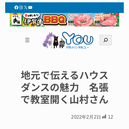
Facebook
Instagram
X
YouTube
検
索
地元で伝えるハウス
ダンスの魅力 名張
で教室開く山村さん
2022年2月2日
12