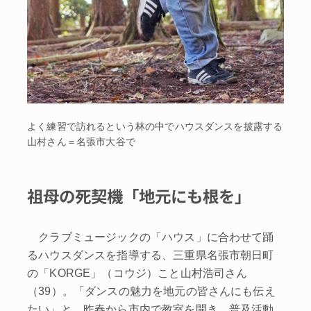
よく練習で訪れるという林の中でハウスダンスを披露する
山村さん＝名張市大谷で
祖母の死契機「地元にも根を」
クラブミュージックの「ハウス」に合わせて踊
るハウスダンスを指導する、三重県名張市朝日町
の「KORGE」（コウジ）こと山村浩司さん
（39）。「ダンスの魅力を地元の皆さんにも伝え
たい」と、昨春から市内で教室を開き、普及活動