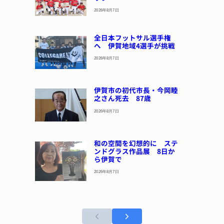
2026年8月7日
全日本フットサル選手権
へ 伊賀地域4選手が挑戦
2026年8月7日
伊賀市の初代市長・今岡睦
之さん死去 87歳
2026年8月7日
和の空間を幻想的に ステ
ンドグラス作品展 8日か
ら伊賀で
2026年8月7日