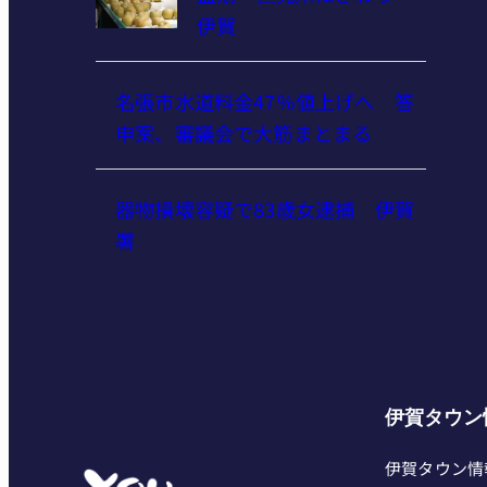
伊賀
名張市水道料金47％値上げへ 答
申案、審議会で大筋まとまる
器物損壊容疑で83歳女逮捕 伊賀
署
伊賀タウン
伊賀タウン情