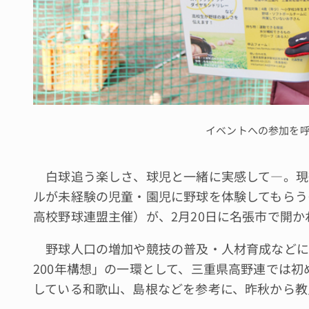
イベントへの参加を
白球追う楽しさ、球児と一緒に実感して―。現
ルが未経験の児童・園児に野球を体験してもらう
高校野球連盟主催）が、2月20日に名張市で開
野球人口の増加や競技の普及・人材育成などに
200年構想」の一環として、三重県高野連では
している和歌山、島根などを参考に、昨秋から教