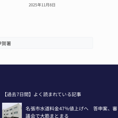
2025年11月8日
伊賀署
「息子が
【過去7日間】よく読まれている記事