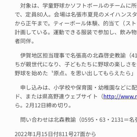
対象は、学童野球かソフトボールのチームに所
で、定員80人。会場は名張市夏見のメイハンス
から正午まで。ティーボール体験、的当て（スト
計画している。運動できる服装で参加し、飲み物
者同伴。
伊賀地区担当理事で名張高の北森啓史教諭（4
ちが親世代になり、子どもたちに野球の楽しさを
野球を始めた〝原点〟を思い出してもらえたら」
申し込みは、小学校や保育園・幼稚園などに配
ド、または県高野連ウェブサイト（
http://www.
ら。2月12日締め切り。
問い合わせは北森教諭（0595・63・2131＝
2022年1月15日付811号27面から