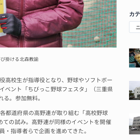
カ
呼び掛ける北森教諭
役高校生が指導役となり、野球やソフトボー
イベント「ちびっこ野球フェスタ」（三重県
かれる。参加無料。
各都道府県の高野連が取り組む「高校野球
初めての試み。高野連が同様のイベントを開催
員・指導者らで企画を進めてきた。