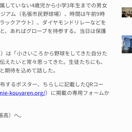
属していない4歳児から小学3年生までの男女
タジアム（名張市民野球場）、時間は午前9時
ラックアウト）、ダイヤモンドリレーなどを
と、あればグローブを持参する。当日は保護
1）は「小さいころから野球をしてきた自分た
伝えたいと常々思ってきた。生徒たちにも、
と期待を込めて話した。
布するポスター、ちらしに記載したQRコー
mie-kouyaren.org/
）に掲載の専用フォームか
名張高）へ。