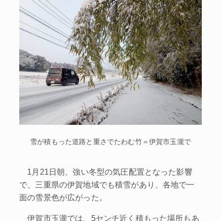
雪が積もった道路と重さでたわむ竹＝伊賀市玉瀧で
1月21日朝、強い冬型の気圧配置となった影響
で、三重県の伊賀地域でも積雪があり、各地で一
面の雪景色が広がった。
伊賀市玉瀧では、5センチ近く積もった場所もあ