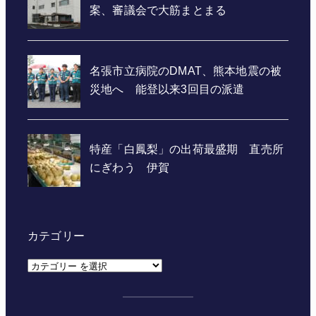
カテゴリー
カ
テ
ゴ