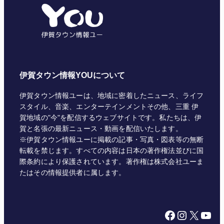
リ
ー
伊賀タウン情報YOUについて
伊賀タウン情報ユーは、地域に密着したニュース、ライフ
スタイル、音楽、エンターテインメントその他、三重 伊
賀地域の"今"を配信するウェブサイトです。私たちは、伊
賀と名張の最新ニュース・動画を配信いたします。
※伊賀タウン情報ユーに掲載の記事・写真・図表等の無断
転載を禁じます。すべての内容は日本の著作権法並びに国
際条約により保護されています。著作権は株式会社ユーま
たはその情報提供者に属します。
Facebook
Instagram
X
YouTube