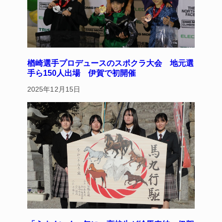
楢崎選手プロデュースのスポクラ大会 地元選
手ら150人出場 伊賀で初開催
2025年12月15日