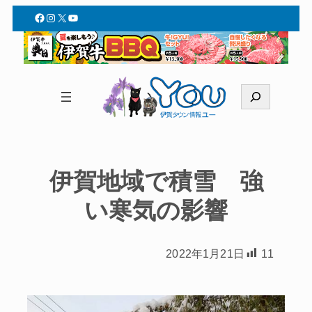
Facebook
Instagram
X
YouTube
検
索
伊賀地域で積雪 強
い寒気の影響
2022年1月21日
11