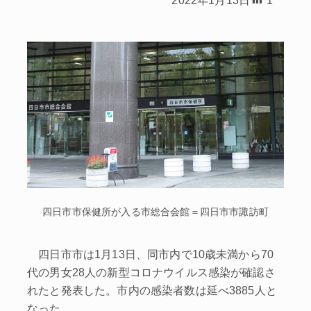
四日市市保健所が入る市総合会館＝四日市市諏訪町
四日市市は1月13日、同市内で10歳未満から70
代の男女28人の新型コロナウイルス感染が確認さ
れたと発表した。市内の感染者数は延べ3885人と
なった。