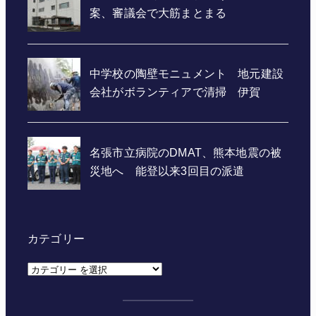
カテゴリー
カ
テ
ゴ