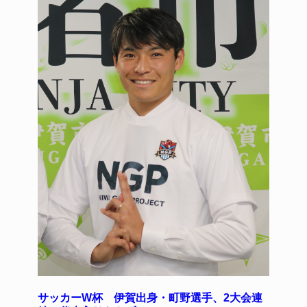
サッカーW杯 伊賀出身・町野選手、2大会連