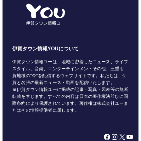
リ
ー
伊賀タウン情報YOUについて
伊賀タウン情報ユーは、地域に密着したニュース、ライフ
スタイル、音楽、エンターテインメントその他、三重 伊
賀地域の"今"を配信するウェブサイトです。私たちは、伊
賀と名張の最新ニュース・動画を配信いたします。
※伊賀タウン情報ユーに掲載の記事・写真・図表等の無断
転載を禁じます。すべての内容は日本の著作権法並びに国
際条約により保護されています。著作権は株式会社ユーま
たはその情報提供者に属します。
Facebook
Instagram
X
YouTube