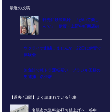
最近の投稿
軒先に鉄製風鈴 「歩いて楽し
んで」 伊賀・上野中町商店街
ウクライナ刺繍しませんか 22日に伊賀で
体験会
無免許で軽トラ運転疑い ブラジル国籍の
男逮捕 名張署
【過去7日間】よく読まれている記事