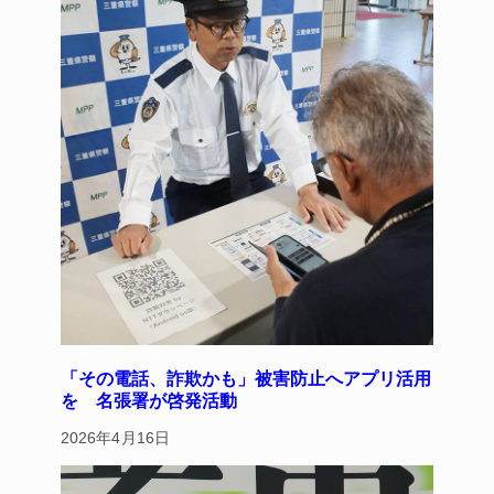
「その電話、詐欺かも」被害防止へアプリ活用
を 名張署が啓発活動
2026年4月16日