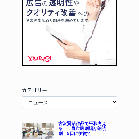
カテゴリー
宮沢賢治作品で平和考え
る 上野市民劇場が朗読
劇 9日に伊賀で