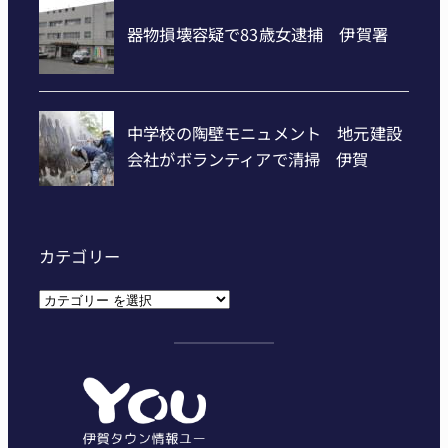
カテゴリー
カ
テ
ゴ
リ
ー