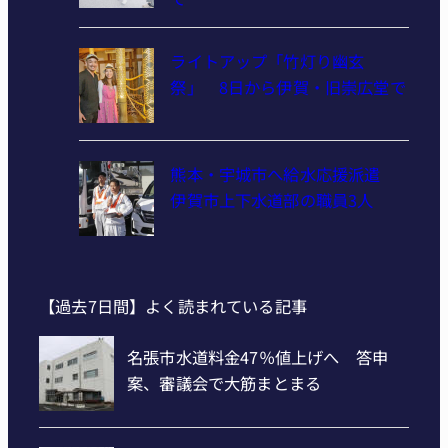
ライトアップ「竹灯り幽玄
祭」 8日から伊賀・旧崇広堂で
熊本・宇城市へ給水応援派遣
伊賀市上下水道部の職員3人
【過去7日間】よく読まれている記事