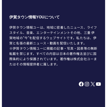
伊賀タウン情報YOUについて
伊賀タウン情報ユーは、地域に密着したニュース、ライフ
スタイル、音楽、エンターテインメントその他、三重 伊
賀地域の"今"を配信するウェブサイトです。私たちは、伊
賀と名張の最新ニュース・動画を配信いたします。
※伊賀タウン情報ユーに掲載の記事・写真・図表等の無断
転載を禁じます。すべての内容は日本の著作権法並びに国
際条約により保護されています。著作権は株式会社ユーま
たはその情報提供者に属します。
Facebook
Instagram
X
YouTube