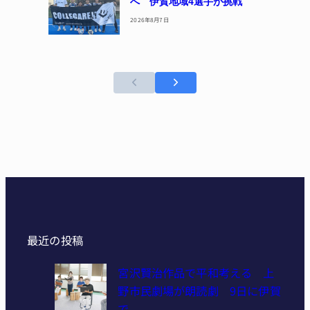
へ 伊賀地域4選手が挑戦
2026年8月7日
最近の投稿
宮沢賢治作品で平和考える 上
野市民劇場が朗読劇 9日に伊賀
で