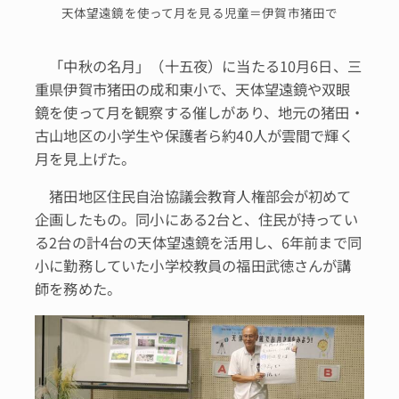
天体望遠鏡を使って月を見る児童＝伊賀市猪田で
「中秋の名月」（十五夜）に当たる10月6日、三
重県伊賀市猪田の成和東小で、天体望遠鏡や双眼
鏡を使って月を観察する催しがあり、地元の猪田・
古山地区の小学生や保護者ら約40人が雲間で輝く
月を見上げた。
猪田地区住民自治協議会教育人権部会が初めて
企画したもの。同小にある2台と、住民が持ってい
る2台の計4台の天体望遠鏡を活用し、6年前まで同
小に勤務していた小学校教員の福田武徳さんが講
師を務めた。