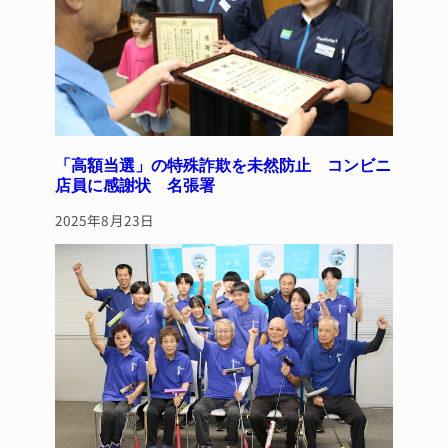
「高額当選」の特殊詐欺を未然防止 コンビニ
店員に感謝状 名張署
2025年8月23日