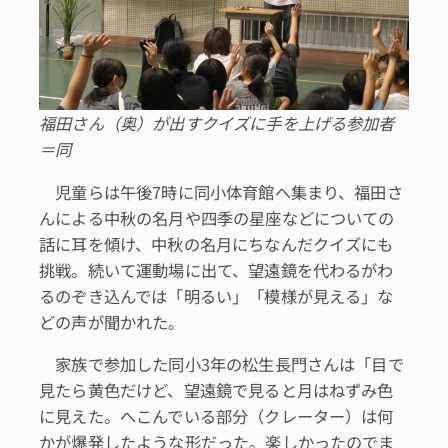
福田さん（奥）が出すクイズに手を上げる参加者
＝同
児童らは午後7時に同小体育館へ集まり、福田さ
んによる中秋の名月や四季の星座などについての
話に耳を傾け、中秋の名月にちなんだクイズにも
挑戦。続いて運動場に出て、望遠鏡を代わるがわ
るのぞき込んでは「明るい」「模様が見える」な
どの声が聞かれた。
家族で参加した同小3年の松生長門さんは「目で
見たら黄色だけど、望遠鏡で見ると月はねずみ色
に見えた。へこんでいる部分（クレーター）は何
かが爆発したような形だった。楽しかったのでま