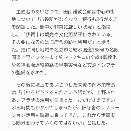
主催者のあいさつで、田山雅敏会頭は中心市街
地について「市役所がなくなり、銀行も3行が支店
を閉鎖した。街中が非常に厳しい状況」と指摘
し、「伊賀市は観光や文化面が評価されている。
その要になるのは旧庁舎の跡地利用だ」と訴え
た。更に同じ地域の名張市と結ぶ国道368号の名阪
国道上野インターまで約14・2キロの全線4車線化
や名神名阪連絡道路の早期実現など交通インフラ
の整備を求めた。
その後に壇上であいさつした来賓の岡本栄市長
は「街中をどうするんだという話だが、上野ふれ
あいプラザの活用が決まった。おかげさまでずい
ぶん時間もかかってしまったが、旧庁舎のリノベー
ション活用も軌道に乗ってきた。これから伊賀市
も随分変わっていくのではないか」と話した。