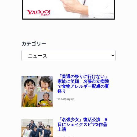
カテゴリー
「普通の祭りに行けない」
家族に笑顔 名張市立病院
で食物アレルギー配慮の夏
祭り
2026年8月8日
「名張少女」復活公演 9
日にシェイクスピア2作品
上演