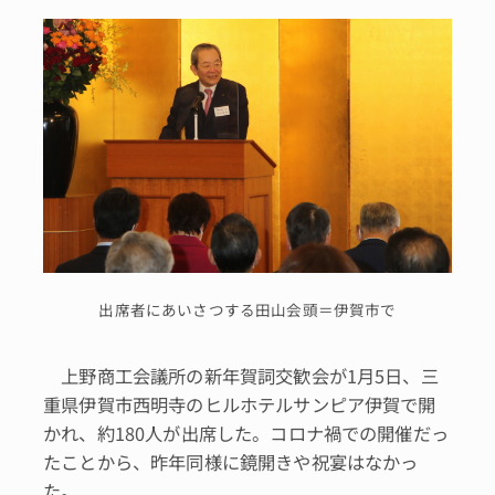
出席者にあいさつする田山会頭＝伊賀市で
上野商工会議所の新年賀詞交歓会が1月5日、三
重県伊賀市西明寺のヒルホテルサンピア伊賀で開
かれ、約180人が出席した。コロナ禍での開催だっ
たことから、昨年同様に鏡開きや祝宴はなかっ
た。