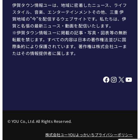
伊賀タウン情報ユーは、地域に密着したニュース、ライフ
スタイル、音楽、エンターテインメントその他、三重 伊
賀地域の"今"を配信するウェブサイトです。私たちは、伊
賀と名張の最新ニュース・動画を配信いたします。
※伊賀タウン情報ユーに掲載の記事・写真・図表等の無断
転載を禁じます。すべての内容は日本の著作権法並びに国
際条約により保護されています。著作権は株式会社ユーま
たはその情報提供者に属します。
Facebook
Instagram
X
YouTube
© YOU Co., Ltd. All Rights Reserved.
株式会社ユー
YOUよっかいち
プライバシーポリシー