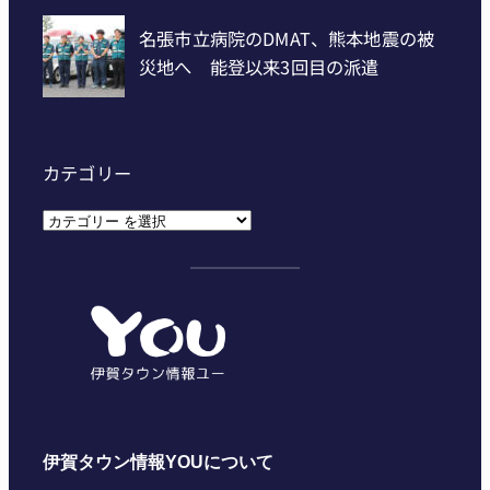
カテゴリー
カ
テ
ゴ
リ
ー
伊賀タウン情報YOUについて