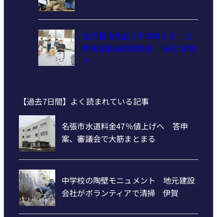
宮沢賢治作品で平和考える 上
野市民劇場が朗読劇 9日に伊賀
で
【過去7日間】よく読まれている記事