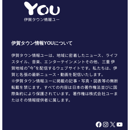
リ
ー
伊賀タウン情報YOUについて
伊賀タウン情報ユーは、地域に密着したニュース、ライフ
スタイル、音楽、エンターテインメントその他、三重 伊
賀地域の"今"を配信するウェブサイトです。私たちは、伊
賀と名張の最新ニュース・動画を配信いたします。
※伊賀タウン情報ユーに掲載の記事・写真・図表等の無断
転載を禁じます。すべての内容は日本の著作権法並びに国
際条約により保護されています。著作権は株式会社ユーま
たはその情報提供者に属します。
Facebook
Instagram
X
YouTube