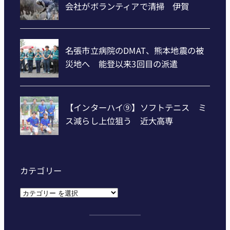
カテゴリー
カ
テ
ゴ