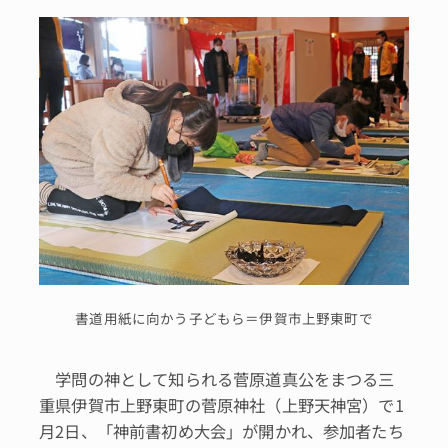
書道用紙に向かう子どもら＝伊賀市上野東町で
学問の神として知られる菅原道真公をまつる三
重県伊賀市上野東町の菅原神社（上野天神宮）で1
月2日、「神前書初め大会」が開かれ、参加者たち