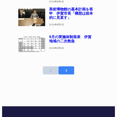
2026年8月6日
美術博物館の基本計画を答
申 伊賀市長「構想は抜本
的に見直す」
2026年8月5日
9月の実施体制発表 伊賀
地域の二次救急
2026年8月5日