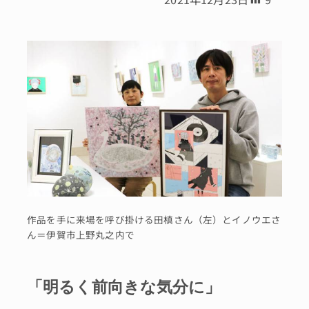
作品を手に来場を呼び掛ける田槙さん（左）とイノウエさ
ん＝伊賀市上野丸之内で
「明るく前向きな気分に」