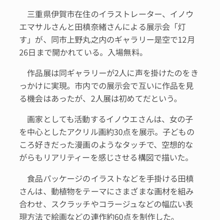
三重県伊賀市在住のイラストレーター、イノウ
エマサルさんと田槙奈緒さんによる展示会「灯
す」が、同市上野丸之内のギャラリー是空で12月
26日まで開かれている。入場無料。
作品展は同ギャラリーが2人に声を掛けたのをき
っかけに実現。市内での展示会で互いに作品を見
る機会はあったが、2人展は初めてだという。
画家としても活動するイノウエさんは、女の子
を中心としたアクリル画約30点を展示。子どもの
ころ好きだった漫画のようなタッチで、空想的な
がらもリアリティーを感じさせる構図で描いた。
食品パッケージのイラストなどを手掛ける田槙
さんは、動植物をテーマにさまざまな画材を組み
合わせ、スクラッチやコラージュなどの幅広い表
現方法で絵画などの連作約60点を制作した。