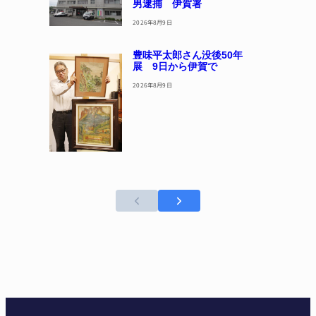
男逮捕 伊賀署
2026年8月9日
豊味平太郎さん没後50年
展 9日から伊賀で
2026年8月9日