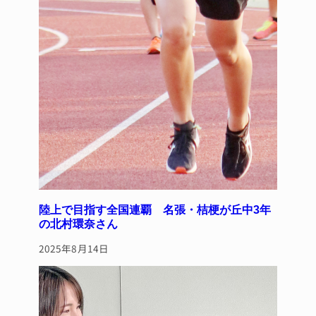
陸上で目指す全国連覇 名張・桔梗が丘中3年
の北村環奈さん
2025年8月14日