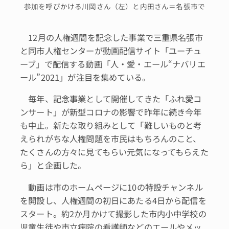
参加を呼びかける川岡さん（左）と内田さん＝名張市で
12月の人権週間を記念した事業で三重県名張市
と同市人権センターが動画配信サイト「ユーチュ
ーブ」で配信する動画「人・愛・エール“ナバリエ
ール”2021」が注目を集めている。
毎年、記念事業として開催してきた「ふれ愛コ
ンサート」が新型コロナの影響で昨年に続き今年
も中止。新たな取り組みとして「難しいものと考
えられがちな人権問題を市民はもちろんのこと、
たくさんの方々に見てもらい元気になってもらえた
ら」と企画した。
動画は市のホームページに10の特設チャンネル
を開設し、人権週間の初日にあたる4日から配信を
スタート。約2か月かけて撮影した市内小中学校の
児童生徒や市立病院の看護師などのエールやメッ