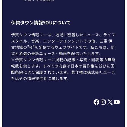
伊賀タウン情報YOUについて
伊賀タウン情報ユーは、地域に密着したニュース、ライフ
スタイル、音楽、エンターテインメントその他、三重 伊
賀地域の"今"を配信するウェブサイトです。私たちは、伊
賀と名張の最新ニュース・動画を配信いたします。
※伊賀タウン情報ユーに掲載の記事・写真・図表等の無断
転載を禁じます。すべての内容は日本の著作権法並びに国
際条約により保護されています。著作権は株式会社ユーま
たはその情報提供者に属します。
Facebook
Instagram
X
YouTube