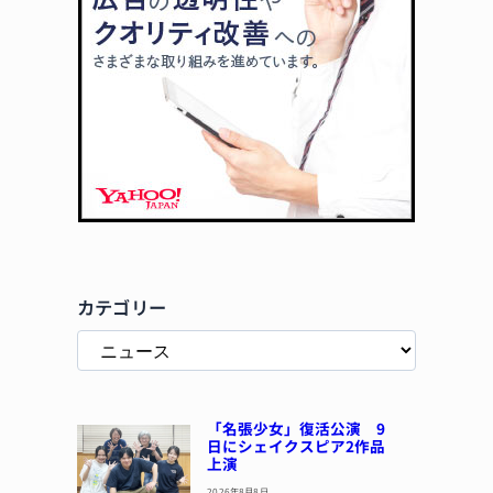
カテゴリー
「名張少女」復活公演 9
日にシェイクスピア2作品
上演
2026年8月8日