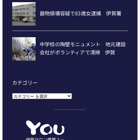
カテゴリー
カ
テ
ゴ
リ
ー