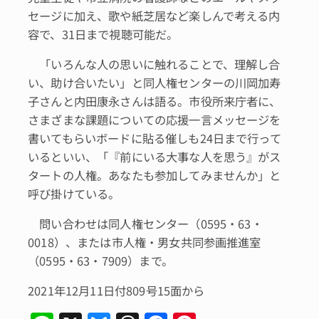
セージに加え、歌や紙芝居など楽しんで考える内
容で、31日まで視聴可能だ。
「いろんな人の思いに触れることで、理解し合
い、助け合いたい」と同人権センターの川岡加寿
子さんと内田康永さんは語る。市役所来庁者に、
さまざまな課題についての応援一言メッセージを
書いてもらいボードに貼る催しも24日まで行って
いるといい、「『前にいる大事な人を思う』がス
タートの人権。あなたも参加してみませんか」と
呼び掛けている。
問い合わせは同人権センター（0595・63・
0018）、または市人権・男女共同参画推進室
（0595・63・7909）まで。
2021年12月11日付809号15面から