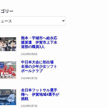
テゴリー
熊本・宇城市へ給水応
援派遣 伊賀市上下水
道部の職員3人
2026年8月8日
中日本大会に初出場
名張の少年少女ソフト
ボールクラブ
2026年8月7日
全日本フットサル選手
権へ 伊賀地域4選手が
挑戦
2026年8月7日