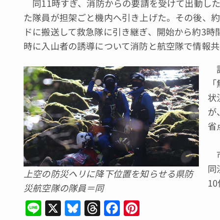
同11時すぎ、消防からの要請を受けて出動し
た隊員が担架ごと機内へ引き上げた。その後、約
ドに搬送して救急隊に引き継ぎ、開始から約3時
時に入山者の誘導について消防と航空隊で情報共
訓
「
状
が
省
市
同
上空の防災ヘリに降下位置を知らせる県防
1
災航空隊の隊員＝同
Li
X
Bl
T
F
Pi