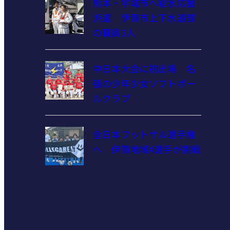
熊本・宇城市へ給水応援
派遣 伊賀市上下水道部
の職員3人
中日本大会に初出場 名
張の少年少女ソフトボー
ルクラブ
全日本フットサル選手権
へ 伊賀地域4選手が挑戦