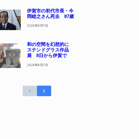
伊賀市の初代市長・今
岡睦之さん死去 87歳
2026年8月7日
和の空間を幻想的に
ステンドグラス作品
展 8日から伊賀で
2026年8月7日