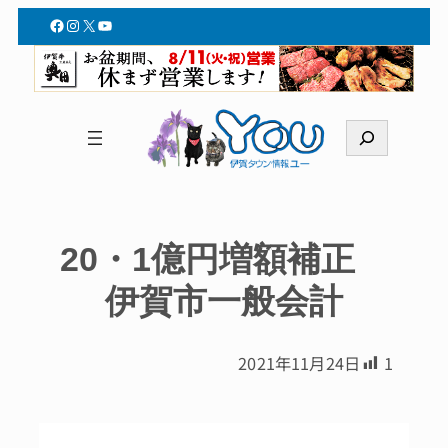
Facebook
Instagram
X
YouTube
検
索
20・1億円増額補正
伊賀市一般会計
2021年11月24日
1