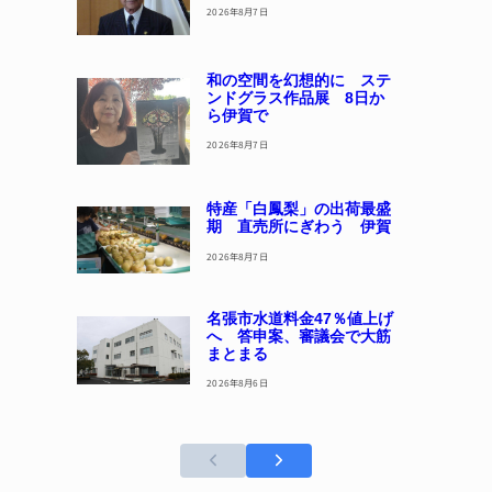
2026年8月7日
和の空間を幻想的に ステ
ンドグラス作品展 8日か
ら伊賀で
2026年8月7日
特産「白鳳梨」の出荷最盛
期 直売所にぎわう 伊賀
2026年8月7日
名張市水道料金47％値上げ
へ 答申案、審議会で大筋
まとまる
2026年8月6日