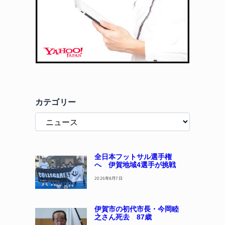
カテゴリー
全日本フットサル選手権
へ 伊賀地域4選手が挑戦
2026年8月7日
伊賀市の初代市長・今岡睦
之さん死去 87歳