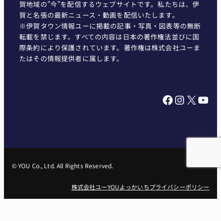
賀地域の"今"を配信するウェブサイトです。私たちは、伊
賀と名張の最新ニュース・動画を配信いたします。
※伊賀タウン情報ユーに掲載の記事・写真・図表等の無断
転載を禁じます。すべての内容は日本の著作権法並びに国
際条約により保護されています。著作権は株式会社ユーま
たはその情報提供者に属します。
Facebook
Instagram
X
YouTube
© YOU Co., Ltd. All Rights Reserved.
株式会社ユー
YOUよっかいち
プライバシーポリシー
株式会社ユー 〒518-0729 三重県名張市南町834-1 Tel： 0595-62-
1551