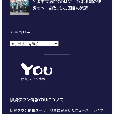
カテゴリー
カ
テ
ゴ
リ
ー
伊賀タウン情報YOUについて
伊賀タウン情報ユーは、地域に密着したニュース、ライフ