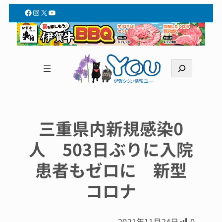
Facebook
Instagram
X
YouTube
検
索
三重県内新規感染0
人 503日ぶりに入院
患者もゼロに 新型
コロナ
2021年11月24日
0