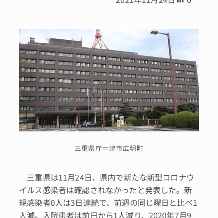
三重県庁＝津市広明町
三重県は11月24日、県内で新たな新型コロナウ
イルス感染者は確認されなかったと発表した。新
規感染者0人は3日連続で、前週の同じ曜日と比べ1
人減。入院患者は前日から1人減り、2020年7月9