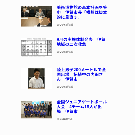
美術博物館の基本計画を答
申 伊賀市長「構想は抜本
的に見直す」
2026年8月5日
9月の実施体制発表 伊賀
地域の二次救急
2026年8月5日
陸上男子200メートルで全
国出場 柘植中の内田さ
ん 伊賀市
2026年8月5日
全国ジュニアゲートボール
大会 4チーム18人が出
場 伊賀市
2026年8月5日