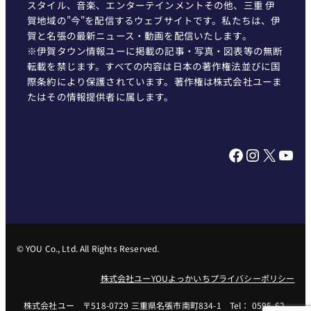
スタイル、音楽、エンターテインメントその他、三重 伊
賀地域の"今"を配信するウェブサイトです。私たちは、伊
賀と名張の最新ニュース・動画を配信いたします。
※伊賀タウン情報ユーに掲載の記事・写真・図表等の無断
転載を禁じます。すべての内容は日本の著作権法並びに国
際条約により保護されています。著作権は株式会社ユーま
たはその情報提供者に属します。
Facebook
Instagram
X
YouTube
© YOU Co., Ltd. All Rights Reserved.
株式会社ユー
YOUよっかいち
プライバシーポリシー
株式会社ユー 〒518-0729 三重県名張市南町834-1 Tel： 0595-62-