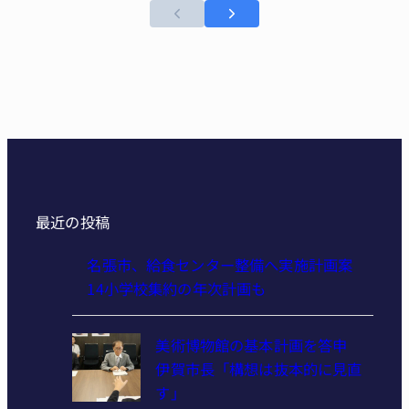
最近の投稿
名張市、給食センター整備へ実施計画案
14小学校集約の年次計画も
美術博物館の基本計画を答申
伊賀市長「構想は抜本的に見直
す」