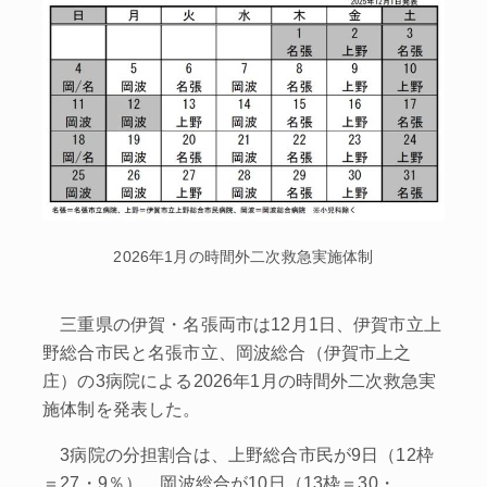
2026年1月の時間外二次救急実施体制
三重県の伊賀・名張両市は12月1日、伊賀市立上
野総合市民と名張市立、岡波総合（伊賀市上之
庄）の3病院による2026年1月の時間外二次救急実
施体制を発表した。
3病院の分担割合は、上野総合市民が9日（12枠
＝27・9％）、岡波総合が10日（13枠＝30・