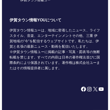
伊賀タウン情報YOUについて
伊賀タウン情報ユーは、地域に密着したニュース、ライフ
スタイル、音楽、エンターテインメントその他、三重 伊
賀地域の"今"を配信するウェブサイトです。私たちは、伊
賀と名張の最新ニュース・動画を配信いたします。
※伊賀タウン情報ユーに掲載の記事・写真・図表等の無断
転載を禁じます。すべての内容は日本の著作権法並びに国
際条約により保護されています。著作権は株式会社ユーま
たはその情報提供者に属します。
Facebook
Instagram
X
YouTube