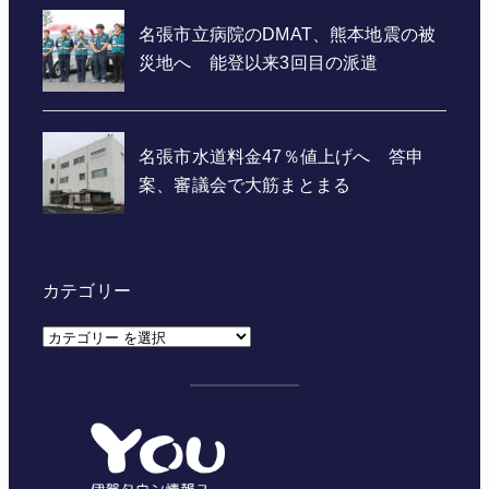
カテゴリー
カ
テ
ゴ
リ
ー