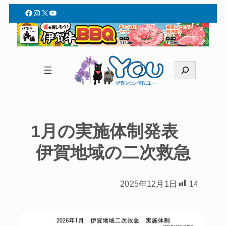
Facebook
Instagram
X
YouTube
検
索
1月の実施体制発表
伊賀地域の二次救急
2025年12月1日
14