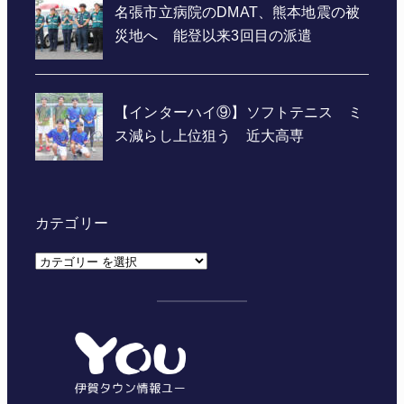
カテゴリー
カ
テ
ゴ
リ
ー