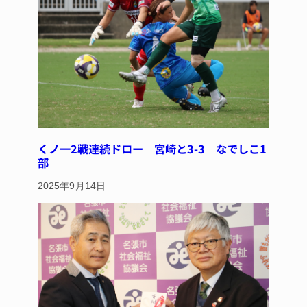
くノ一2戦連続ドロー 宮崎と3-3 なでしこ1
部
2025年9月14日