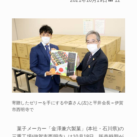
寄贈したゼリーを手にする中森さん(左)と平井会長＝伊賀
市西明寺で
菓子メーカー「金澤兼六製菓」(本社・石川県)の
三重工場(伊賀市西明寺）は10月18日、販売時期が