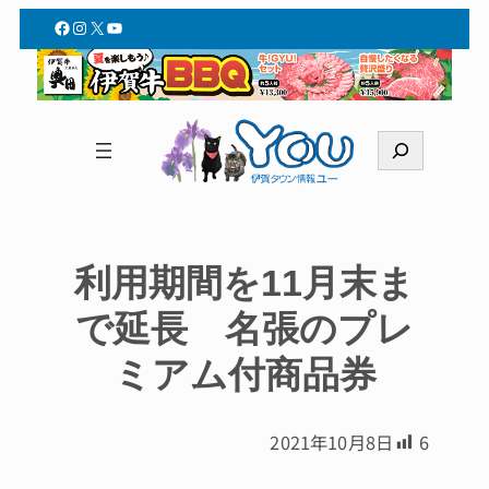
Facebook
Instagram
X
YouTube
検
索
利用期間を11月末ま
で延長 名張のプレ
ミアム付商品券
2021年10月8日
6