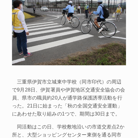
三重県伊賀市立城東中学校（同市印代）の周辺
で9月28日、伊賀署員や伊賀地区交通安全協会の会
員、県市の職員約20人が通学路保護誘導活動を行
った。21日に始まった「秋の全国交通安全運動」
にあわせた取り組みの1つで、期間は30日まで。
同活動はこの日、学校敷地沿いの市道交差点2か
所と、大型ショッピングセンター東側を通る同市