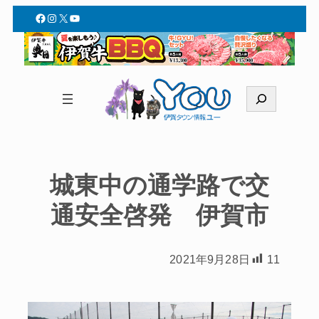
Facebook
Instagram
X
YouTube
検
索
城東中の通学路で交
通安全啓発 伊賀市
2021年9月28日
11