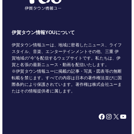
伊賀タウン情報YOUについて
伊賀タウン情報ユーは、地域に密着したニュース、ライフ
スタイル、音楽、エンターテインメントその他、三重 伊
賀地域の"今"を配信するウェブサイトです。私たちは、伊
賀と名張の最新ニュース・動画を配信いたします。
※伊賀タウン情報ユーに掲載の記事・写真・図表等の無断
転載を禁じます。すべての内容は日本の著作権法並びに国
際条約により保護されています。著作権は株式会社ユーま
たはその情報提供者に属します。
Facebook
Instagram
X
YouTube