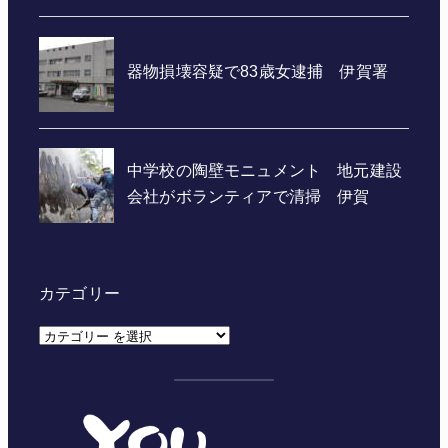
カテゴリー
カ
テ
ゴ
リ
ー