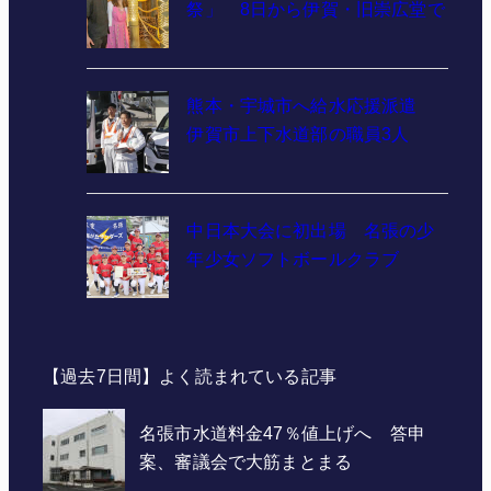
祭」 8日から伊賀・旧崇広堂で
熊本・宇城市へ給水応援派遣
伊賀市上下水道部の職員3人
中日本大会に初出場 名張の少
年少女ソフトボールクラブ
【過去7日間】よく読まれている記事