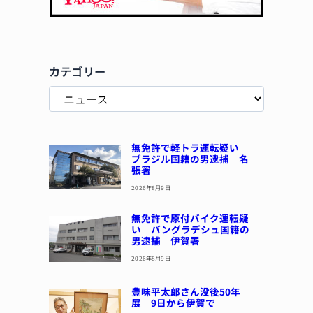
カテゴリー
無免許で軽トラ運転疑い
ブラジル国籍の男逮捕 名
張署
2026年8月9日
無免許で原付バイク運転疑
い バングラデシュ国籍の
男逮捕 伊賀署
2026年8月9日
豊味平太郎さん没後50年
展 9日から伊賀で