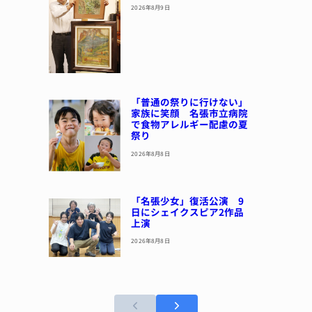
2026年8月9日
「普通の祭りに行けない」
家族に笑顔 名張市立病院
で食物アレルギー配慮の夏
祭り
2026年8月8日
「名張少女」復活公演 9
日にシェイクスピア2作品
上演
2026年8月8日