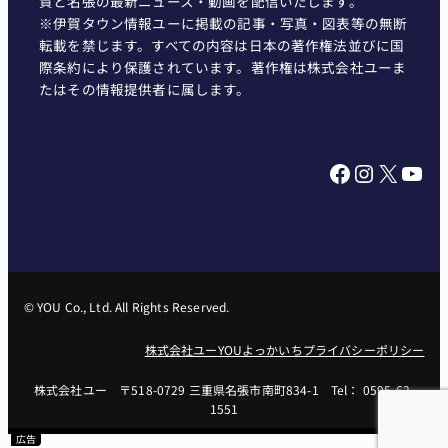
賀と名張の最新ニュース・動画を配信いたします。
※伊賀タウン情報ユーに掲載の記事・写真・図表等の無断
転載を禁じます。すべての内容は日本の著作権法並びに国
際条約により保護されています。著作権は株式会社ユーま
たはその情報提供者に属します。
Facebook
Instagram
X
YouTube
© YOU Co., Ltd. All Rights Reserved.
株式会社ユー
YOUよっかいち
プライバシーポリシー
株式会社ユー 〒518-0729 三重県名張市南町834-1 Tel： 0595-62-
1551