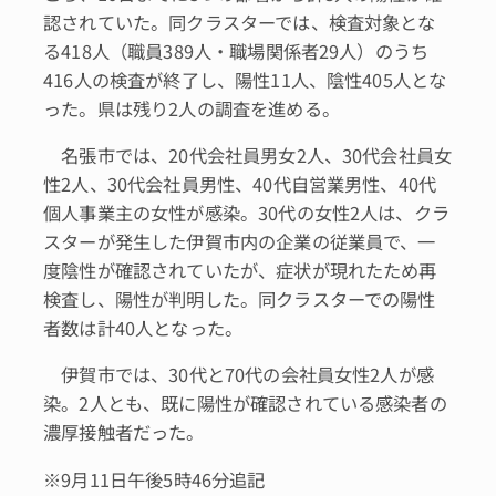
認されていた。同クラスターでは、検査対象とな
る418人（職員389人・職場関係者29人）のうち
416人の検査が終了し、陽性11人、陰性405人とな
った。県は残り2人の調査を進める。
名張市では、20代会社員男女2人、30代会社員女
性2人、30代会社員男性、40代自営業男性、40代
個人事業主の女性が感染。30代の女性2人は、クラ
スターが発生した伊賀市内の企業の従業員で、一
度陰性が確認されていたが、症状が現れたため再
検査し、陽性が判明した。同クラスターでの陽性
者数は計40人となった。
伊賀市では、30代と70代の会社員女性2人が感
染。2人とも、既に陽性が確認されている感染者の
濃厚接触者だった。
※9月11日午後5時46分追記