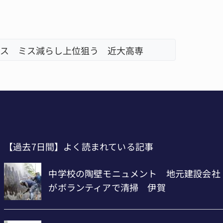
ス ミス減らし上位狙う 近大高専
リレーで
【過去7日間】よく読まれている記事