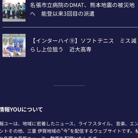
情報YOUについて
報ユーは、地域に密着したニュース、ライフスタイル、音楽、エ
ントその他、三重 伊賀地域の"今"を配信するウェブサイトです。