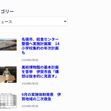
テゴリー
名張市、給食センター
整備へ実施計画案 14
小学校集約の年次計画
も
2026年8月6日
美術博物館の基本計画
を答申 伊賀市長「構
想は抜本的に見直す」
2026年8月5日
9月の実施体制発表 伊
賀地域の二次救急
2026年8月5日