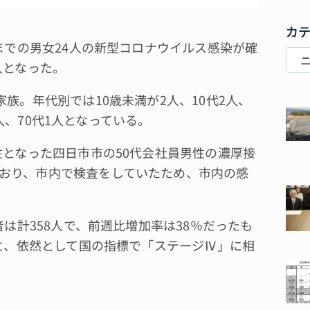
カ
までの男女24人の新型コロナウイルス感染が確
人となった。
族。年代別では10歳未満が2人、10代2人、
1人、70代1人となっている。
性となった四日市市の50代会社員男性の濃厚接
おり、市内で検査をしていたため、市内の感
は計358人で、前週比増加率は38％だったも
人と、依然として国の指標で「ステージⅣ」に相