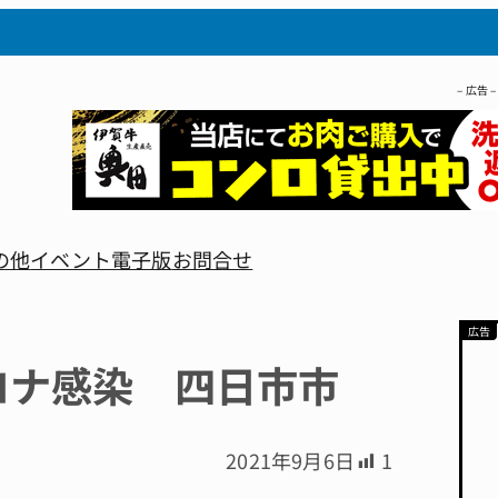
– 広告 –
の他
イベント
電子版
お問合せ
ロナ感染 四日市市
2021年9月6日
1