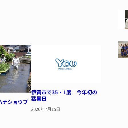
伊賀市で35・1度 今年初の
猛暑日
ハナショウブ
2026年7月15日