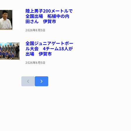
陸上男子200メートルで
全国出場 柘植中の内
田さん 伊賀市
2026年8月5日
全国ジュニアゲートボー
ル大会 4チーム18人が
出場 伊賀市
2026年8月5日