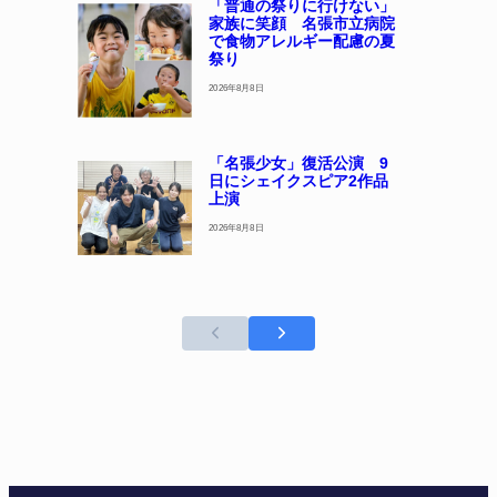
「普通の祭りに行けない」
家族に笑顔 名張市立病院
で食物アレルギー配慮の夏
祭り
2026年8月8日
「名張少女」復活公演 9
日にシェイクスピア2作品
上演
2026年8月8日