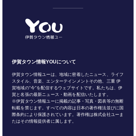
テ
ゴ
リ
ー
伊賀タウン情報YOUについて
伊賀タウン情報ユーは、地域に密着したニュース、ライフ
スタイル、音楽、エンターテインメントその他、三重 伊
賀地域の"今"を配信するウェブサイトです。私たちは、伊
賀と名張の最新ニュース・動画を配信いたします。
※伊賀タウン情報ユーに掲載の記事・写真・図表等の無断
転載を禁じます。すべての内容は日本の著作権法並びに国
際条約により保護されています。著作権は株式会社ユーま
たはその情報提供者に属します。