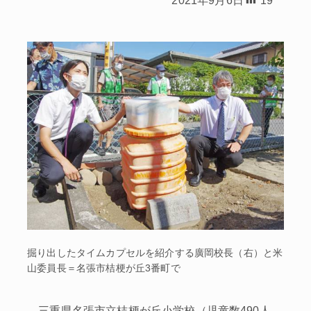
掘り出したタイムカプセルを紹介する廣岡校長（右）と米
山委員長＝名張市桔梗が丘3番町で
三重県名張市立桔梗が丘小学校（児童数490人、