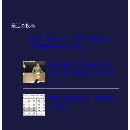
最近の投稿
名張市、給食センター整備へ実施計画案
14小学校集約の年次計画も
美術博物館の基本計画を答申
伊賀市長「構想は抜本的に見直
す」
9月の実施体制発表 伊賀地域の
二次救急