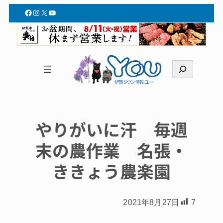
Facebook
Instagram
X
YouTube
検
索
やりがいに汗 毎週
末の農作業 名張・
ききょう農楽園
2021年8月27日
7