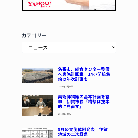
カテゴリー
名張市、給食センター整備
へ実施計画案 14小学校集
約の年次計画も
2026年8月6日
美術博物館の基本計画を答
申 伊賀市長「構想は抜本
的に見直す」
2026年8月5日
9月の実施体制発表 伊賀
地域の二次救急