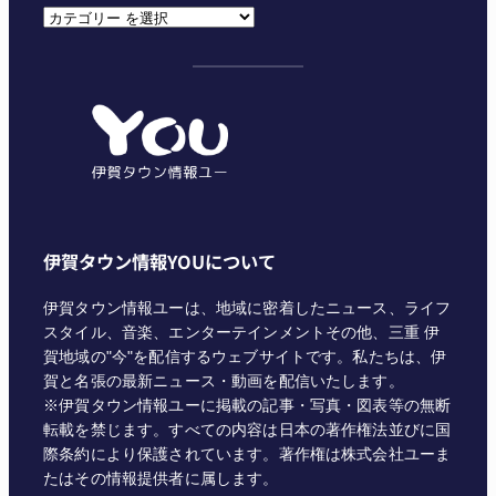
カ
テ
ゴ
リ
ー
伊賀タウン情報YOUについて
伊賀タウン情報ユーは、地域に密着したニュース、ライフ
スタイル、音楽、エンターテインメントその他、三重 伊
賀地域の"今"を配信するウェブサイトです。私たちは、伊
賀と名張の最新ニュース・動画を配信いたします。
※伊賀タウン情報ユーに掲載の記事・写真・図表等の無断
転載を禁じます。すべての内容は日本の著作権法並びに国
際条約により保護されています。著作権は株式会社ユーま
たはその情報提供者に属します。