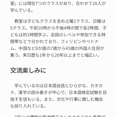
室」には現在7つのクラスがあり、合わせて18人が
学んでいる。
教室は子どもクラスを含め土曜2クラス、日曜は
5クラス。午前10時から午後4時の間で各2時間、子
どもは約1時間学ぶ。会話のレベルや参加できる時
間帯などで分かれており、フィリピンやベトナ
ム、中国など6か国の7歳から45歳の外国人住民が
集う。来日歴も1年から20年以上までと幅広い。
交流楽しみに
学んでいるのは日本語会話とひらがな、カタカ
ナ、漢字の読み書きが中心で、日本語検定試験を目
指す生徒もいる。また、文化や行事に親しむ機会
も採り入れている。
7月には講師の雲津郷子さんのクラスでも季節行