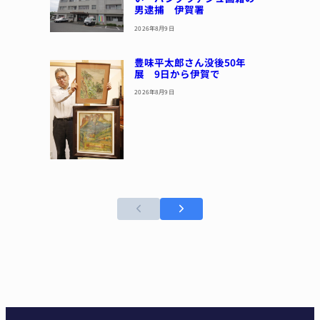
男逮捕 伊賀署
2026年8月9日
豊味平太郎さん没後50年
展 9日から伊賀で
2026年8月9日