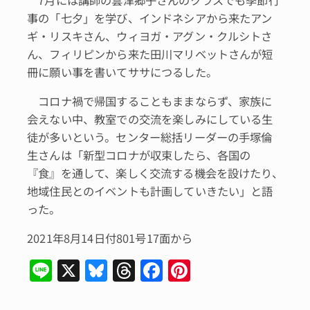
事の「七夕」を学び、インドネシアから来たアン
ギ・リスキさん、ウィヨガ・アグン・クルシトさ
ん、フィリピンから来た田川マリベットさんが短
冊に願い事を書いてササにつるした。
コロナ禍で帰国することもままならず、家族に
会えない中、教室での交流を楽しみにしている生
徒が多いという。センター総括リーダーの手塚倫
生さんは「新型コロナが収束したら、各国の
『食』を通して、楽しく交流する機会を設けたり、
地域住民とのイベントも計画していきたい」と語
った。
2021年8月14日付801号17面から
Li
X
Bl
T
F
Pi
n
u
hr
a
n