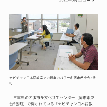
ナビチャン日本語教室での授業の様子＝名張市希央台5番
町
三重県の名張市多文化共生センター（同市希央
台5番町）で開かれている「ナビチャン日本語教