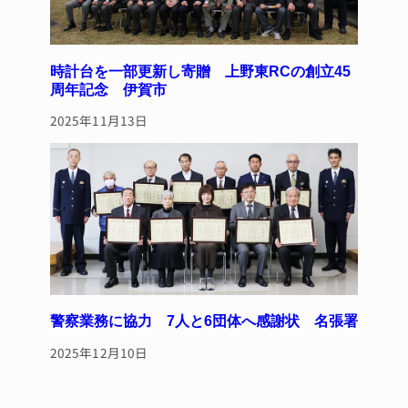
時計台を一部更新し寄贈 上野東RCの創立45
周年記念 伊賀市
2025年11月13日
警察業務に協力 7人と6団体へ感謝状 名張署
2025年12月10日