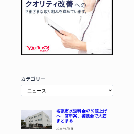
カテゴリー
名張市水道料金47％値上げ
へ 答申案、審議会で大筋
まとまる
2026年8月6日