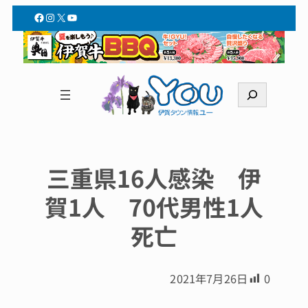
Facebook
Instagram
X
YouTube
検
索
三重県16人感染 伊
賀1人 70代男性1人
死亡
2021年7月26日
0