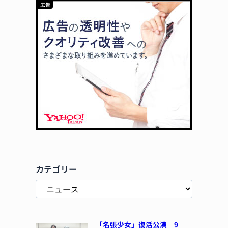
カテゴリー
「名張少女」復活公演 9