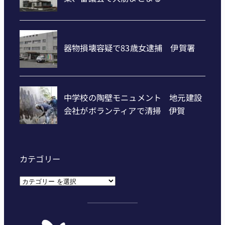
カテゴリー
カ
テ
ゴ
リ