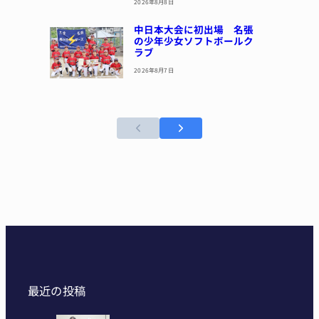
2026年8月8日
中日本大会に初出場 名張
の少年少女ソフトボールク
ラブ
2026年8月7日
最近の投稿