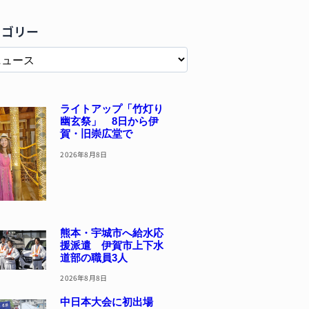
テゴリー
ライトアップ「竹灯り
幽玄祭」 8日から伊
賀・旧崇広堂で
2026年8月8日
熊本・宇城市へ給水応
援派遣 伊賀市上下水
道部の職員3人
2026年8月8日
中日本大会に初出場