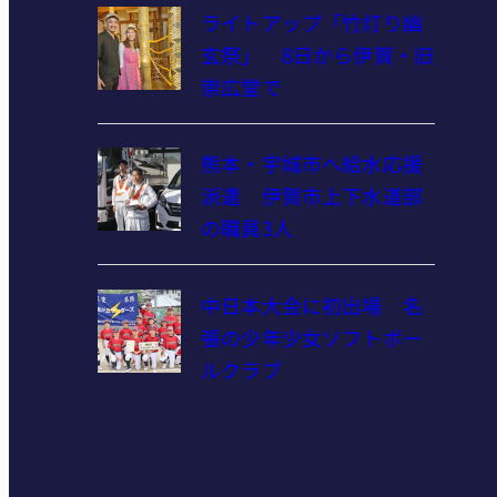
ライトアップ「竹灯り幽
玄祭」 8日から伊賀・旧
崇広堂で
熊本・宇城市へ給水応援
派遣 伊賀市上下水道部
の職員3人
中日本大会に初出場 名
張の少年少女ソフトボー
ルクラブ