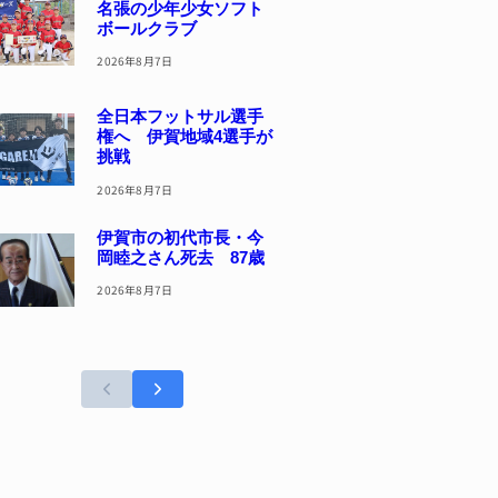
名張の少年少女ソフト
ボールクラブ
2026年8月7日
全日本フットサル選手
権へ 伊賀地域4選手が
挑戦
2026年8月7日
伊賀市の初代市長・今
岡睦之さん死去 87歳
2026年8月7日