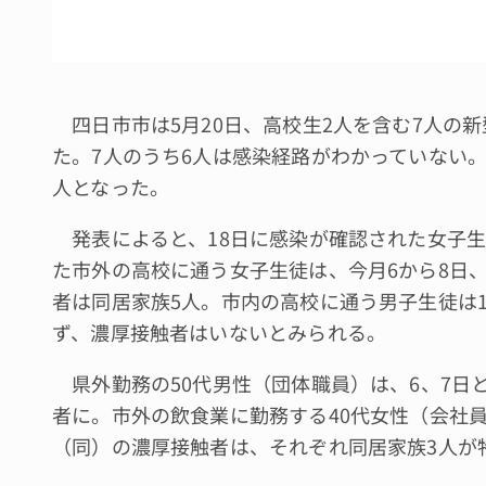
四日市市は5月20日、高校生2人を含む7人の
た。7人のうち6人は感染経路がわかっていない。市
人となった。
発表によると、18日に感染が確認された女子生
た市外の高校に通う女子生徒は、今月6から8日、1
者は同居家族5人。市内の高校に通う男子生徒は1
ず、濃厚接触者はいないとみられる。
県外勤務の50代男性（団体職員）は、6、7日と
者に。市外の飲食業に勤務する40代女性（会社
（同）の濃厚接触者は、それぞれ同居家族3人が