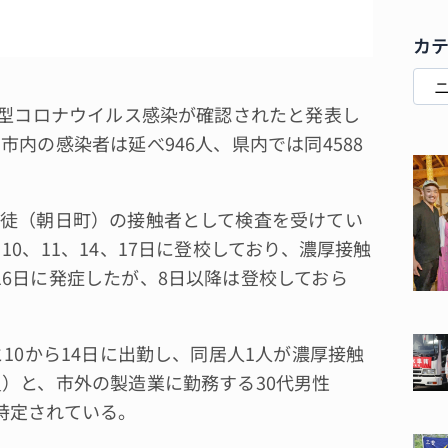
カ
新型コロナウイルス感染が確認されたと発表し
内の感染者は延べ946人、県内では同4588
徒（朝日町）の接触者として検査を受けてい
0、11、14、17日に登校しており、濃厚接触
6日に発症したが、8日以降は登校しておら
10から14日に出勤し、同居人1人が濃厚接触
員）と、市外の製造業に勤務する30代男性
特定されている。