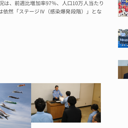
況は、前週比増加率97％、人口10万人当たり
では依然「ステージⅣ（感染爆発段階）」とな