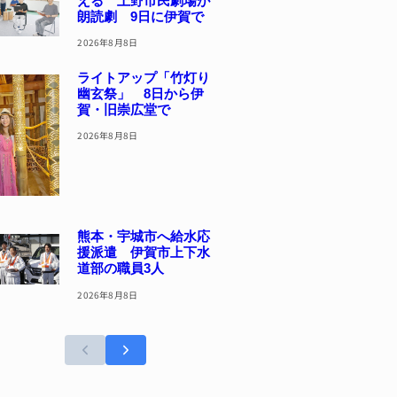
える 上野市民劇場が
朗読劇 9日に伊賀で
2026年8月8日
ライトアップ「竹灯り
幽玄祭」 8日から伊
賀・旧崇広堂で
2026年8月8日
熊本・宇城市へ給水応
援派遣 伊賀市上下水
道部の職員3人
2026年8月8日