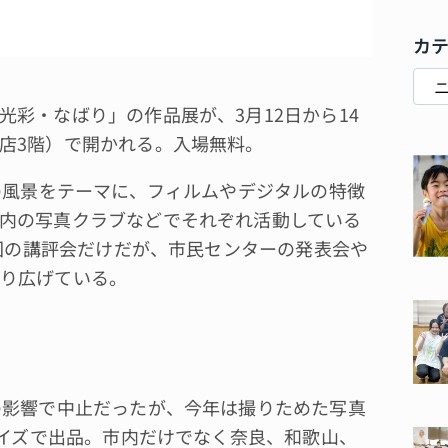
カ
彩・なばり」の作品展が、3月12日から14
店3階）で開かれる。入場無料。
の風景をテーマに、フィルムやデジタルの特徴
内の写真クラブなどでそれぞれ活動している
1回の講評会だけだが、市民センターの発表会や
り広げている。
の影響で中止だったが、今年は撮りためた写真
サイズで出品。市内だけでなく奈良、和歌山、