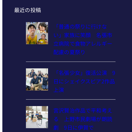
最近の投稿
「普通の祭りに行けな
い」家族に笑顔 名張市
立病院で食物アレルギー
配慮の夏祭り
「名張少女」復活公演 9
日にシェイクスピア2作品
上演
宮沢賢治作品で平和考え
る 上野市民劇場が朗読
劇 9日に伊賀で