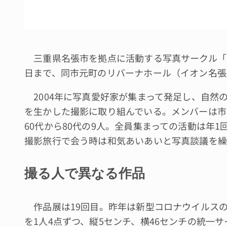
三重県名張市を拠点に活動する写真サークル「光
日まで、同市元町のリバーナホール（イオン名張
2004年に写真愛好家が集まって発足し、自然
を生かした撮影に取り組んでいる。メンバーは市
60代から80代の9人。全員集まっての活動は年
撮影旅行で会う時は和気あいあいと写真談議を繰
撮る人で異なる作品
作品展は19回目。昨年は新型コロナウイルス
を1人4点ずつ、縦5センチ、横46センチの統一