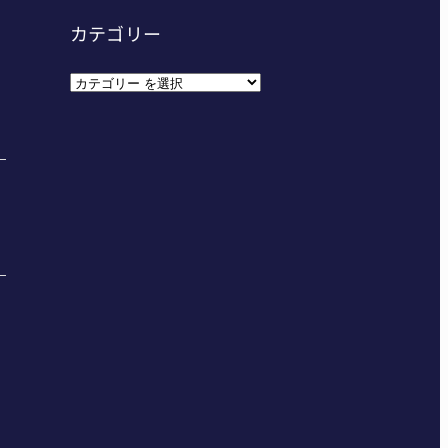
カテゴリー
カ
テ
ゴ
リ
ー