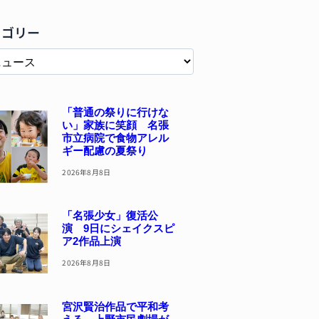
テゴリー
「普通の祭りに行けな
い」家族に笑顔 名張
市立病院で食物アレル
ギー配慮の夏祭り
2026年8月8日
「名張少女」復活公
演 9日にシェイクスピ
ア2作品上演
2026年8月8日
宮沢賢治作品で平和考