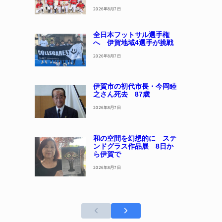
2026年8月7日
全日本フットサル選手権
へ 伊賀地域4選手が挑戦
2026年8月7日
伊賀市の初代市長・今岡睦
之さん死去 87歳
2026年8月7日
和の空間を幻想的に ステ
ンドグラス作品展 8日か
ら伊賀で
2026年8月7日