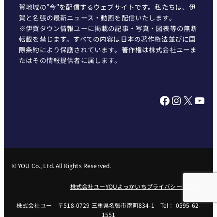
賀地域の"今"を配信するウェブサイトです。私たちは、伊
賀と名張の最新ニュース・動画を配信いたします。
※伊賀タウン情報ユーに掲載の記事・写真・図表等の無断
転載を禁じます。すべての内容は日本の著作権法並びに国
際条約により保護されています。著作権は株式会社ユーま
たはその情報提供者に属します。
Facebook
Instagram
X
YouTube
© YOU Co., Ltd. All Rights Reserved.
株式会社ユー
YOUよっかいち
プライバシーポリシー
株式会社ユー 〒518-0729 三重県名張市南町834-1 Tel： 0595-62-
1551