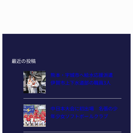
最近の投稿
熊本・宇城市へ給水応援派遣
伊賀市上下水道部の職員3人
中日本大会に初出場 名張の少
年少女ソフトボールクラブ