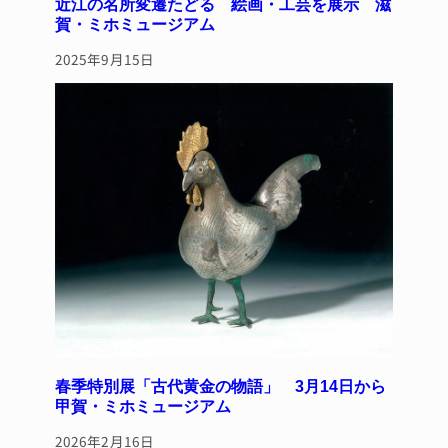
近江の名所変遷たどる 絵画・工芸を展示 滋
賀・ミホミュージアム
2025年9月15日
春季特別展「古代黄金の物語」 3月14日から
甲賀・ミホミュージアム
2026年2月16日