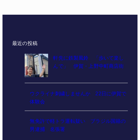
最近の投稿
軒先に鉄製風鈴 「歩いて楽し
んで」 伊賀・上野中町商店街
ウクライナ刺繍しませんか 22日に伊賀で
体験会
無免許で軽トラ運転疑い ブラジル国籍の
男逮捕 名張署