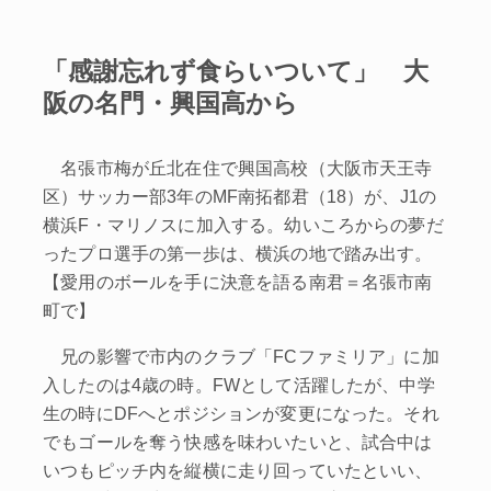
「感謝忘れず食らいついて」 大
阪の名門・興国高から
名張市梅が丘北在住で興国高校（大阪市天王寺
区）サッカー部3年のMF南拓都君（18）が、J1の
横浜F・マリノスに加入する。幼いころからの夢だ
ったプロ選手の第一歩は、横浜の地で踏み出す。
【愛用のボールを手に決意を語る南君＝名張市南
町で】
兄の影響で市内のクラブ「FCファミリア」に加
入したのは4歳の時。FWとして活躍したが、中学
生の時にDFへとポジションが変更になった。それ
でもゴールを奪う快感を味わいたいと、試合中は
いつもピッチ内を縦横に走り回っていたといい、