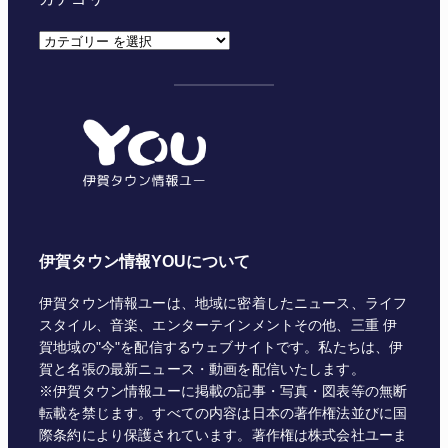
カ
テ
ゴ
リ
ー
伊賀タウン情報YOUについて
伊賀タウン情報ユーは、地域に密着したニュース、ライフ
スタイル、音楽、エンターテインメントその他、三重 伊
賀地域の"今"を配信するウェブサイトです。私たちは、伊
賀と名張の最新ニュース・動画を配信いたします。
※伊賀タウン情報ユーに掲載の記事・写真・図表等の無断
転載を禁じます。すべての内容は日本の著作権法並びに国
際条約により保護されています。著作権は株式会社ユーま