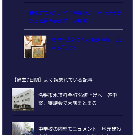
無免許で原付バイク運転疑い バングラデ
シュ国籍の男逮捕 伊賀署
豊味平太郎さん没後50年展 9日
から伊賀で
【過去7日間】よく読まれている記事