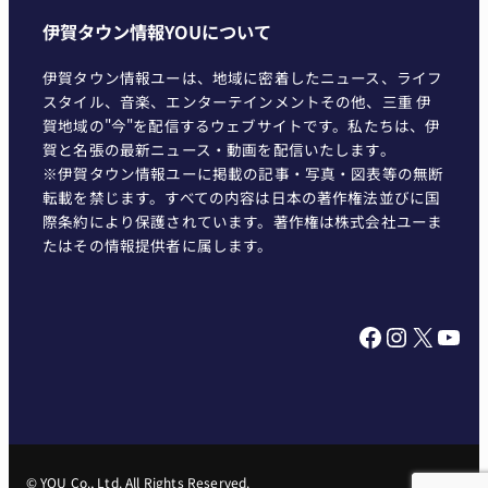
伊賀タウン情報YOUについて
伊賀タウン情報ユーは、地域に密着したニュース、ライフ
スタイル、音楽、エンターテインメントその他、三重 伊
賀地域の"今"を配信するウェブサイトです。私たちは、伊
賀と名張の最新ニュース・動画を配信いたします。
※伊賀タウン情報ユーに掲載の記事・写真・図表等の無断
転載を禁じます。すべての内容は日本の著作権法並びに国
際条約により保護されています。著作権は株式会社ユーま
たはその情報提供者に属します。
Facebook
Instagram
X
YouTube
© YOU Co., Ltd. All Rights Reserved.