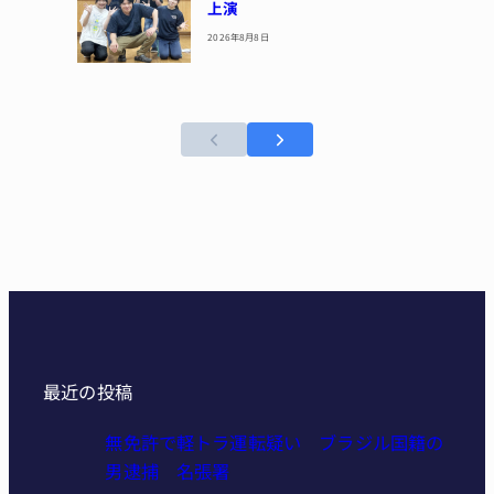
上演
2026年8月8日
最近の投稿
無免許で軽トラ運転疑い ブラジル国籍の
男逮捕 名張署