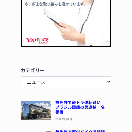
カテゴリー
無免許で軽トラ運転疑い
ブラジル国籍の男逮捕 名
張署
2026年8月9日
無免許で原付バイク運転疑