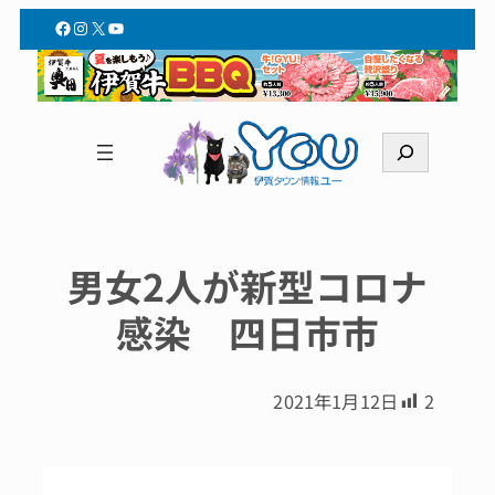
Facebook
Instagram
X
YouTube
検
索
男女2人が新型コロナ
感染 四日市市
2021年1月12日
2