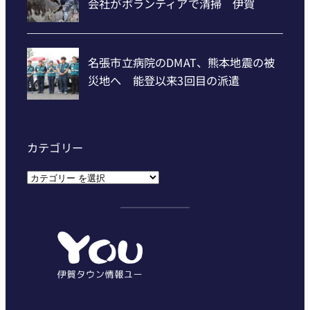
カテゴリー
カ
テ
ゴ
リ
ー