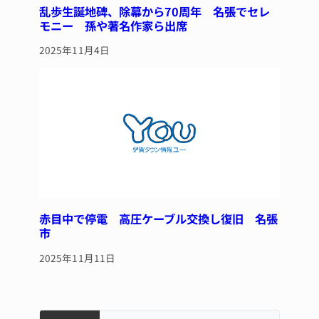
乱歩生誕地碑、除幕から70周年 名張でセレ
モニー 孫や著名作家ら出席
2025年11月4日
赤目中で停電 高圧ケーブル交換し復旧 名張
市
2025年11月11日