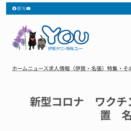
Facebook
Instagram
X
YouTube
ホーム
ニュース
求人情報（伊賀・名張）
特集・そ
新型コロナ ワクチ
置 