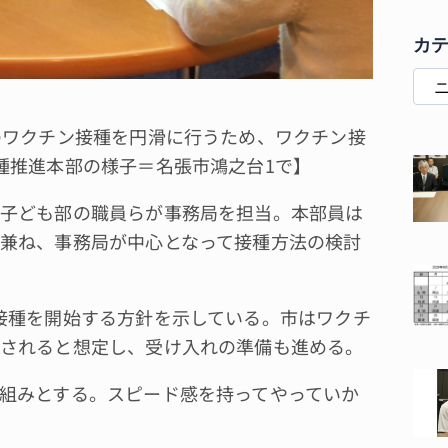
カ
のワクチン接種を円滑に行うため、ワクチン接
種推進本部の様子＝名張市鴻之台1で】
子ども部の職員らが事務局を担当。本部員は
兼ね、事務局が中心となって接種方法の検討
接種を開始する方針を示している。市はワクチ
されると想定し、受け入れの準備も進める。
組みとする。スピード感を持ってやっていか