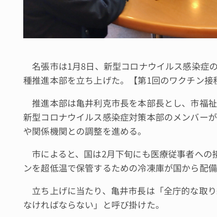
名張市は1月8日、新型コロナウイルス感染症
種推進本部を立ち上げた。【第1回のワクチン接
推進本部は亀井利克市長を本部長とし、市福祉
新型コロナウイルス感染症対策本部のメンバーが
や関係機関との調整を進める。
市によると、国は2月下旬にも医療従事者への
ンを超低温で保管するための冷凍庫が国から配備
立ち上げに当たり、亀井市長は「全庁的な取り
なければならない」と呼び掛けた。