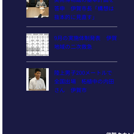
答申 伊賀市長「構想は
抜本的に見直す」
9月の実施体制発表 伊賀
地域の二次救急
陸上男子200メートルで
全国出場 柘植中の内田
さん 伊賀市