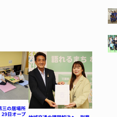
第三の居場所
 29日オープ
地域交通の課題解決へ 副業