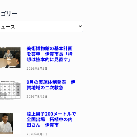
テゴリー
美術博物館の基本計画
を答申 伊賀市長「構
想は抜本的に見直す」
2026年8月5日
9月の実施体制発表 伊
賀地域の二次救急
2026年8月5日
陸上男子200メートルで
全国出場 柘植中の内
田さん 伊賀市
2026年8月5日