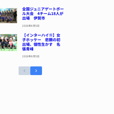
全国ジュニアゲートボー
ル大会 4チーム18人が
出場 伊賀市
2026年8月5日
【インターハイ⑪】女
子ホッケー 悲願の初
出場、個性生かす 名
張青峰
2026年8月5日