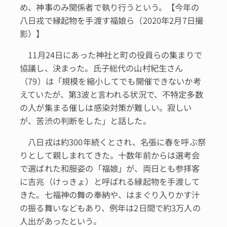
め、神事のみ関係者で執り行うという。【今年の
八日戎で縁起物を手渡す福娘ら（2020年2月7日撮
影）】
11月24日にあった神社と町の役員らの集まりで
協議し、決まった。氏子総代の山村紀生さん
（79）は「規模を縮小してでも開催できないか考
えていたが、第3波と言われる状況で、不特定多数
の人が集まる催しは感染対策が難しい。寂しい
が、苦渋の判断をした」と話した。
八日戎は約300年続くとされ、名張に春を呼ぶ祭
りとして親しまれてきた。十数年前からは選考会
で選ばれた和服姿の「福娘」が、両日とも参拝客
に吉兆（けっきょ）と呼ばれる縁起物を手渡して
きた。七福神の舞の奉納や、はまぐり入りかす汁
の振る舞いなどもあり、例年は2日間で約3万人の
人出があったという。