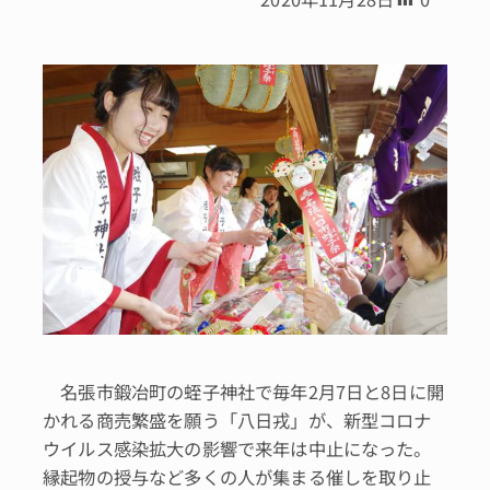
名張市鍛冶町の蛭子神社で毎年2月7日と8日に開
かれる商売繁盛を願う「八日戎」が、新型コロナ
ウイルス感染拡大の影響で来年は中止になった。
縁起物の授与など多くの人が集まる催しを取り止