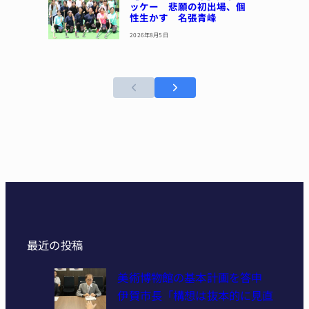
ッケー 悲願の初出場、個
性生かす 名張青峰
2026年8月5日
最近の投稿
美術博物館の基本計画を答申
伊賀市長「構想は抜本的に見直