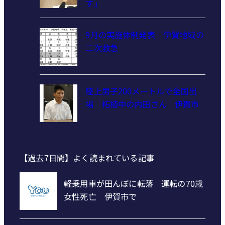
す」
9月の実施体制発表 伊賀地域の
二次救急
陸上男子200メートルで全国出
場 柘植中の内田さん 伊賀市
【過去7日間】よく読まれている記事