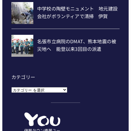
カテゴリー
カ
テ
ゴ
リ
ー