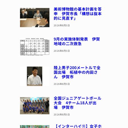
美術博物館の基本計画を答
申 伊賀市長「構想は抜本
的に見直す」
2026年8月5日
9月の実施体制発表 伊賀
地域の二次救急
2026年8月5日
陸上男子200メートルで全
国出場 柘植中の内田さ
ん 伊賀市
2026年8月5日
全国ジュニアゲートボール
大会 4チーム18人が出
場 伊賀市
2026年8月5日
【インターハイ⑪】女子ホ