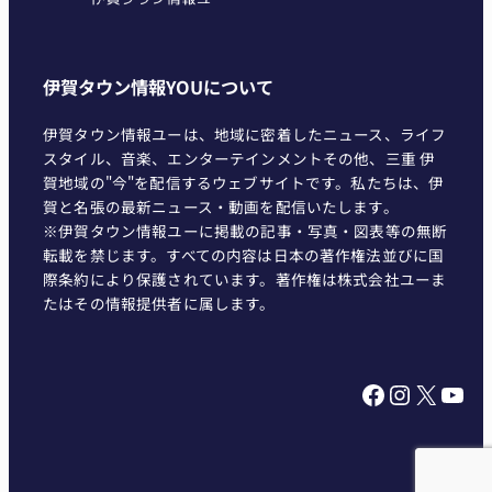
伊賀タウン情報YOUについて
伊賀タウン情報ユーは、地域に密着したニュース、ライフ
スタイル、音楽、エンターテインメントその他、三重 伊
賀地域の"今"を配信するウェブサイトです。私たちは、伊
賀と名張の最新ニュース・動画を配信いたします。
※伊賀タウン情報ユーに掲載の記事・写真・図表等の無断
転載を禁じます。すべての内容は日本の著作権法並びに国
際条約により保護されています。著作権は株式会社ユーま
たはその情報提供者に属します。
Facebook
Instagram
X
YouTube