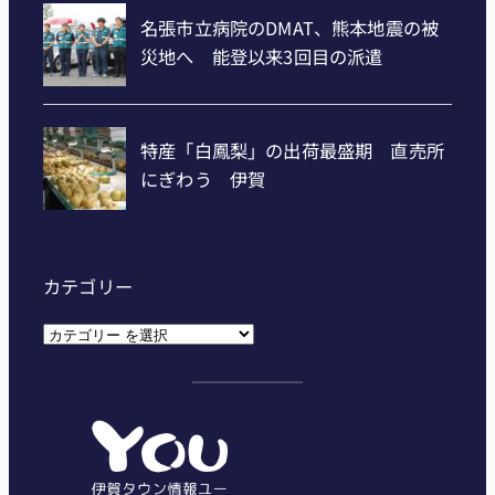
カテゴリー
カ
テ
ゴ
リ
ー