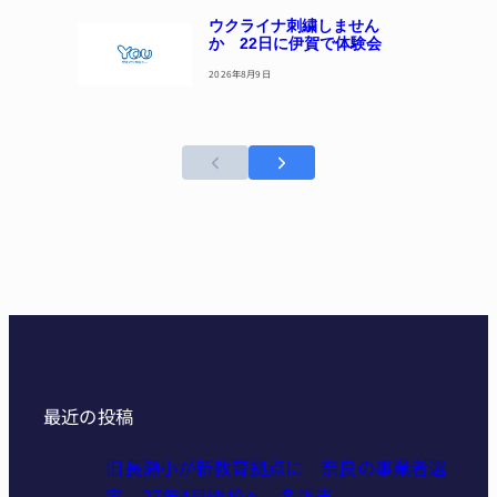
ウクライナ刺繍しません
か 22日に伊賀で体験会
2026年8月9日
最近の投稿
旧長瀬小が新教育拠点に 奈良の事業者選
定、27年4月開校へ 名張市