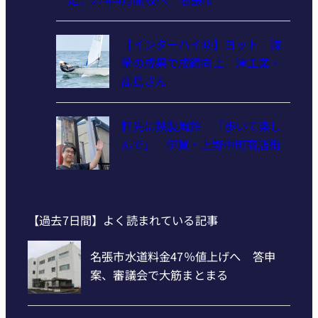
【インターハイ⑫】ヨット 減
量の成果で成績向上 津工業・
髙島さん
軒先に鉄製風鈴 「歩いて楽し
んで」 伊賀・上野中町商店街
【過去7日間】よく読まれている記事