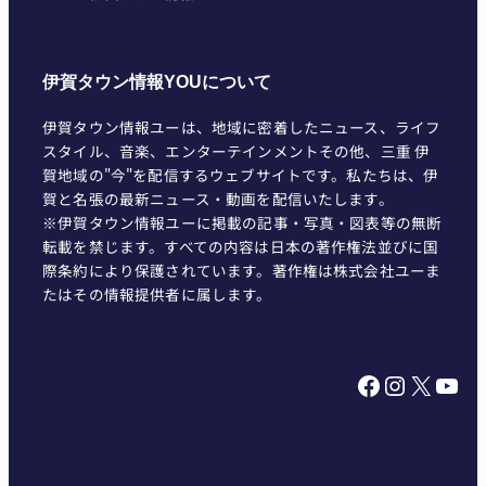
伊賀タウン情報YOUについて
伊賀タウン情報ユーは、地域に密着したニュース、ライフ
スタイル、音楽、エンターテインメントその他、三重 伊
賀地域の"今"を配信するウェブサイトです。私たちは、伊
賀と名張の最新ニュース・動画を配信いたします。
※伊賀タウン情報ユーに掲載の記事・写真・図表等の無断
転載を禁じます。すべての内容は日本の著作権法並びに国
際条約により保護されています。著作権は株式会社ユーま
たはその情報提供者に属します。
Facebook
Instagram
X
YouTube