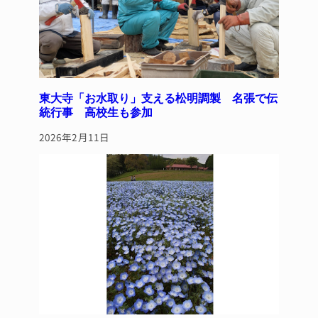
東大寺「お水取り」支える松明調製 名張で伝
統行事 高校生も参加
2026年2月11日