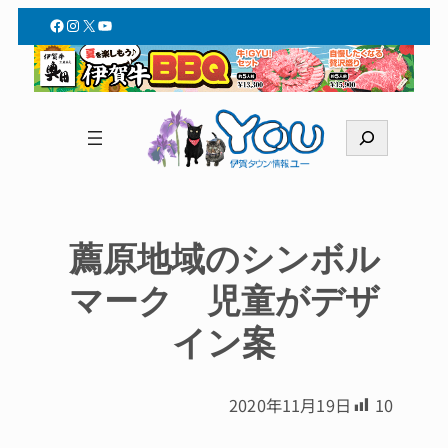
Facebook
Instagram
X
YouTube
検
索
薦原地域のシンボル
マーク 児童がデザ
イン案
2020年11月19日
10