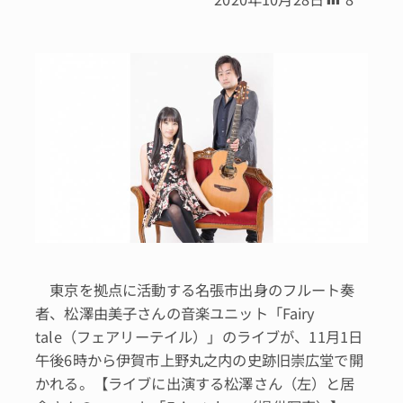
東京を拠点に活動する名張市出身のフルート奏
者、松澤由美子さんの音楽ユニット「Fairy
tale（フェアリーテイル）」のライブが、11月1日
午後6時から伊賀市上野丸之内の史跡旧崇広堂で開
かれる。【ライブに出演する松澤さん（左）と居