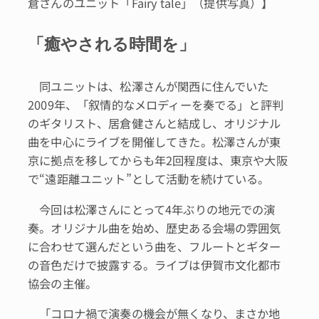
倉さんのユニット「Fairy tale」（提供写真）】
「癒やされる時間を」
同ユニットは、松澤さんが関西に住んでいた
2009年、「叙情的なメロディーを奏でる」と評判
のギタリスト、居倉健さんと結成し、オリジナル
曲を中心にライブを開催してきた。松澤さんが東
京に拠点を移してからも年2回程度は、東京や大阪
で“遠距離ユニット”として活動を続けている。
今回は松澤さんにとって4年ぶりの地元での演
奏。オリジナル曲を始め、歴史ある会場の雰囲気
に合わせて選んだという曲を、フルートとギター
の音色だけで披露する。ライブは伊賀市文化都市
協会の主催。
「コロナ禍で演奏の機会が無くなり、まさか地