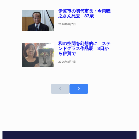
伊賀市の初代市長・今岡睦
之さん死去 87歳
2026年8月7日
和の空間を幻想的に ステ
ンドグラス作品展 8日か
ら伊賀で
2026年8月7日