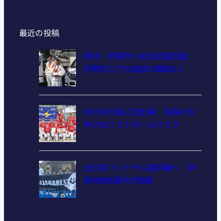
最近の投稿
熊本・宇城市へ給水応援派遣
伊賀市上下水道部の職員3人
中日本大会に初出場 名張の少
年少女ソフトボールクラブ
全日本フットサル選手権へ 伊
賀地域4選手が挑戦