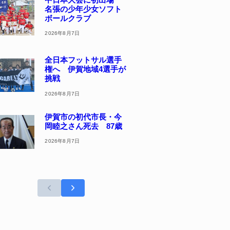
名張の少年少女ソフト
ボールクラブ
2026年8月7日
全日本フットサル選手
権へ 伊賀地域4選手が
挑戦
2026年8月7日
伊賀市の初代市長・今
岡睦之さん死去 87歳
2026年8月7日