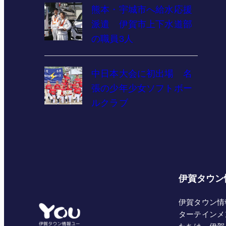
熊本・宇城市へ給水応援
派遣 伊賀市上下水道部
の職員3人
中日本大会に初出場 名
張の少年少女ソフトボー
ルクラブ
伊賀タウン
伊賀タウン情
ターテインメ