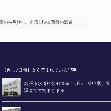
地震の被災地へ 能登以来3回目の派遣
「息子が
【過去7日間】よく読まれている記事