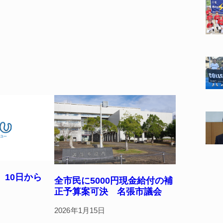
人 10日から
全市民に5000円現金給付の補
正予算案可決 名張市議会
2026年1月15日