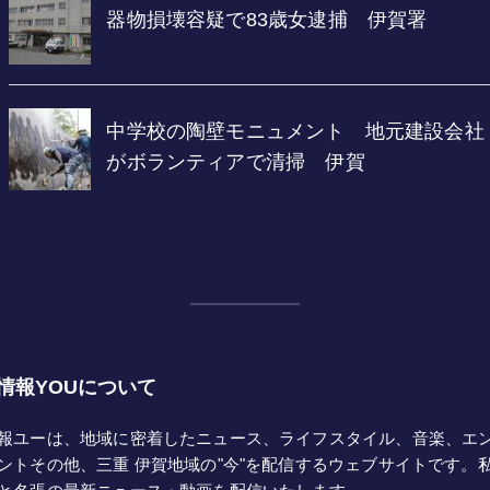
情報YOUについて
報ユーは、地域に密着したニュース、ライフスタイル、音楽、エ
ントその他、三重 伊賀地域の"今"を配信するウェブサイトです。