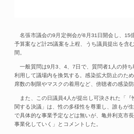
名張市議会の9月定例会が8月31日開会し、15億
予算案など計25議案を上程、うち議員提出を含む
間。
一般質問は9月3、4、7日で、質問者1人の持ち時
利用して議場内を換気する。感染拡大防止のため
席数の制限やマスクの着用など、傍聴者の感染防
また、この日議員4人が提出し可決された「『
関する決議」は、性の多様性を尊重し、誰もが生
で具体的な事業予定などは無いが、亀井利克市長
事業化していく」とコメントした。