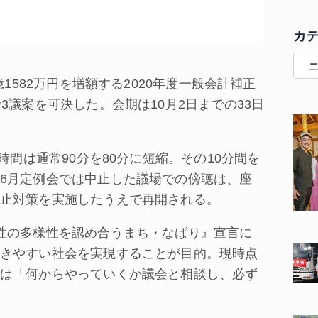
カ
1582万円を増額する2020年度一般会計補正
3議案を可決した。会期は10月2日までの33日
間は通常90分を80分に短縮。その10分間を
6月定例会では中止した議場での傍聴は、座
止対策を実施したうえで再開される。
性の多様性を認め合うまち・なばり』宣言に
きやすい社会を実現することが目的。現時点
は「何からやっていくか議会と相談し、必ず