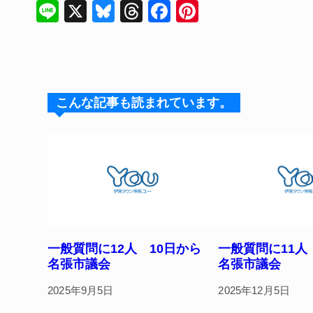
Li
X
Bl
T
F
Pi
n
u
hr
a
nt
e
e
e
c
er
s
a
e
e
k
d
b
st
こんな記事も読まれています。
y
s
o
o
k
一般質問に12人 10日から
一般質問に11
名張市議会
名張市議会
2025年9月5日
2025年12月5日