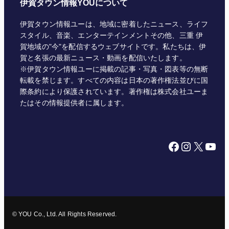
伊賀タウン情報YOUについて
伊賀タウン情報ユーは、地域に密着したニュース、ライフ
スタイル、音楽、エンターテインメントその他、三重 伊
賀地域の"今"を配信するウェブサイトです。私たちは、伊
賀と名張の最新ニュース・動画を配信いたします。
※伊賀タウン情報ユーに掲載の記事・写真・図表等の無断
転載を禁じます。すべての内容は日本の著作権法並びに国
際条約により保護されています。著作権は株式会社ユーま
たはその情報提供者に属します。
Facebook
Instagram
X
YouTube
© YOU Co., Ltd. All Rights Reserved.