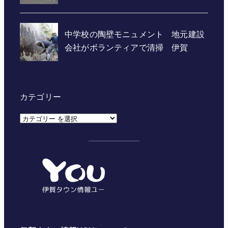
カテゴリー
カ
テ
ゴ
リ
ー