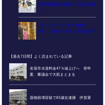
野市民劇場が朗読劇 9日に伊賀
で
ライトアップ「竹灯り幽玄
祭」 8日から伊賀・旧崇広堂で
【過去7日間】よく読まれている記事