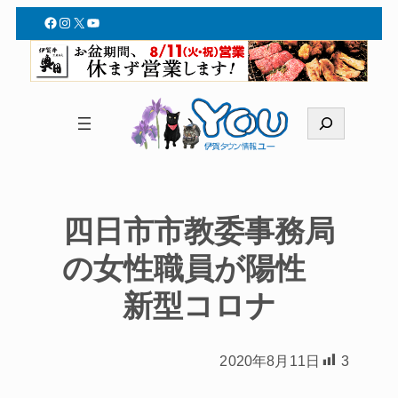
Facebook
Instagram
X
YouTube
検
索
四日市市教委事務局
の女性職員が陽性
新型コロナ
2020年8月11日
3