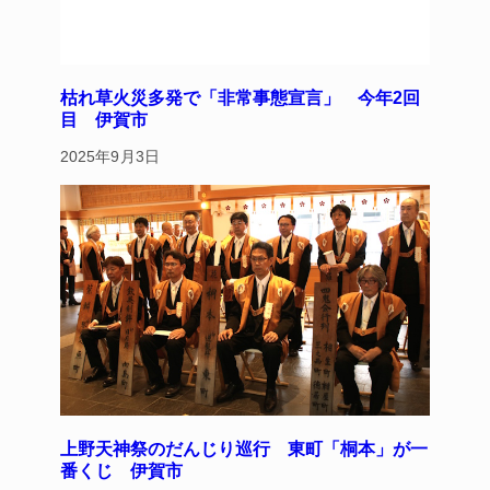
枯れ草火災多発で「非常事態宣言」 今年2回
目 伊賀市
2025年9月3日
上野天神祭のだんじり巡行 東町「桐本」が一
番くじ 伊賀市