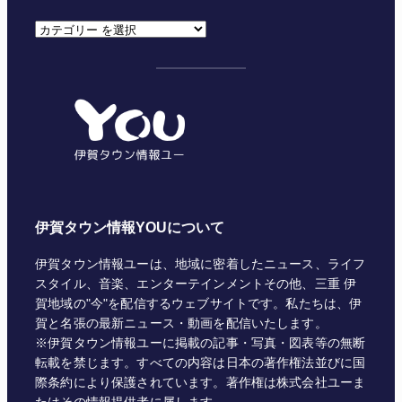
カ
テ
ゴ
リ
ー
伊賀タウン情報YOUについて
伊賀タウン情報ユーは、地域に密着したニュース、ライフ
スタイル、音楽、エンターテインメントその他、三重 伊
賀地域の"今"を配信するウェブサイトです。私たちは、伊
賀と名張の最新ニュース・動画を配信いたします。
※伊賀タウン情報ユーに掲載の記事・写真・図表等の無断
転載を禁じます。すべての内容は日本の著作権法並びに国
際条約により保護されています。著作権は株式会社ユーま