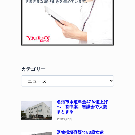
カテゴリー
名張市水道料金47％値上げ
へ 答申案、審議会で大筋
まとまる
2026年8月6日
器物損壊容疑で83歳女逮