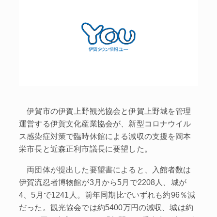
伊賀市の伊賀上野観光協会と伊賀上野城を管理
運営する伊賀文化産業協会が、新型コロナウイル
ス感染症対策で臨時休館による減収の支援を岡本
栄市長と近森正利市議長に要望した。
両団体が提出した要望書によると、入館者数は
伊賀流忍者博物館が3月から5月で2208人、城が
4、5月で1241人。前年同期比でいずれも約96％減
だった。観光協会では約5400万円の減収、城は約