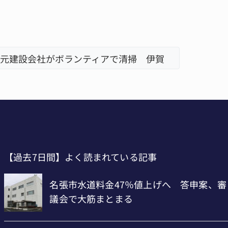
元建設会社がボランティアで清掃 伊賀
名張市立
「息子が
【過去7日間】よく読まれている記事