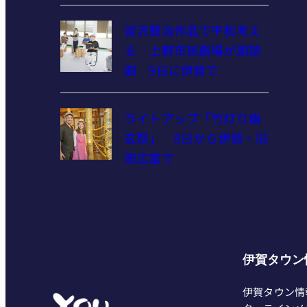
宮沢賢治作品で平和考え
る 上野市民劇場が朗読
劇 9日に伊賀で
ライトアップ「竹灯り幽
玄祭」 8日から伊賀・旧
崇広堂で
伊賀タウン
伊賀タウン情