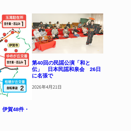
第40回の民謡公演「和と
伝」 日本民謡和泉会 26日
に名張で
2026年4月21日
伊賀48件・