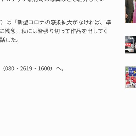
町）は「新型コロナの感染拡大がなければ、準
に残念。秋には皆張り切って作品を出してく
話した。
0・2619・1600）へ。