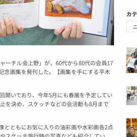
カ
ーチル会上野」が、60代から80代の会員17
年記念画集を発刊した。【画集を手にする平木
2回開いており、今年5月にも春展を予定してい
止を決め、スケッチなどの会活動も8月まで
画像とともにお気に入りの油彩画や水彩画各2点
やスケッチ旅行時の写真なども紹介してい