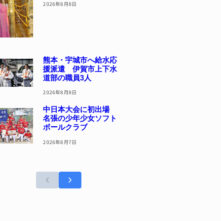
2026年8月8日
熊本・宇城市へ給水応
援派遣 伊賀市上下水
道部の職員3人
2026年8月8日
中日本大会に初出場
名張の少年少女ソフト
ボールクラブ
2026年8月7日