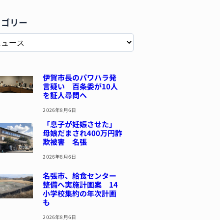
テゴリー
伊賀市長のパワハラ発
言疑い 百条委が10人
を証人尋問へ
2026年8月6日
「息子が妊娠させた」
母娘だまされ400万円詐
欺被害 名張
2026年8月6日
名張市、給食センター
整備へ実施計画案 14
小学校集約の年次計画
も
2026年8月6日