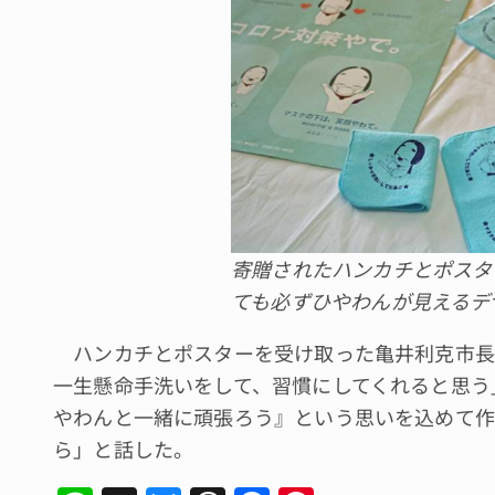
寄贈されたハンカチとポスタ
ても必ずひやわんが見えるデ
ハンカチとポスターを受け取った亀井利克市長
一生懸命手洗いをして、習慣にしてくれると思う
やわんと一緒に頑張ろう』という思いを込めて作
ら」と話した。