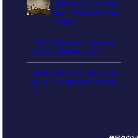
伊賀市長のパワハラ発言
疑い 百条委が10人を証
人尋問へ
「息子が妊娠させた」母娘だまさ
れ400万円詐欺被害 名張
名張市、給食センター整備へ実施
計画案 14小学校集約の年次計画
も
伊賀タウン