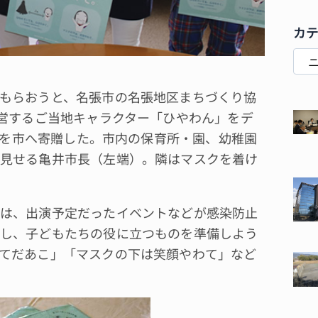
カ
もらおうと、名張市の名張地区まちづくり協
運営するご当地キャラクター「ひやわん」をデ
0枚を市へ寄贈した。市内の保育所・園、幼稚園
見せる亀井市長（左端）。隣はマスクを着け
は、出演予定だったイベントなどが感染防止
し、子どもたちの役に立つものを準備しよう
てだあこ」「マスクの下は笑顔やわて」など