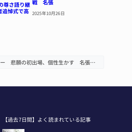
戦 名張
和の尊さ語り継
者追悼式で高
2025年10月26日
【インターハイ⑪】女子ホッケー 悲願の初出場、個性生かす 名張青峰
【過去7日間】よく読まれている記事