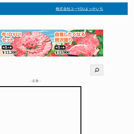
株式会社ユー
YOUよっかいち
検
索
– 広告 –