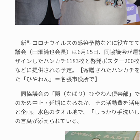
新型コロナウイルスの感染予防などに役立てて
議会（田畑純也会長）は6月15日、同協議会が
ザインしたハンカチ1183枚と啓発ポスター20
などに提供される予定。【寄贈されたハンカチを
た「ひやわん」＝名張市役所で】
同協議会の「隠（なばり）ひやわん倶楽部」で
のため中止・延期になるなか、その活動費を活用
と企画。水色のタオル地で、「しっかり手洗いし
の言葉が添えられている。