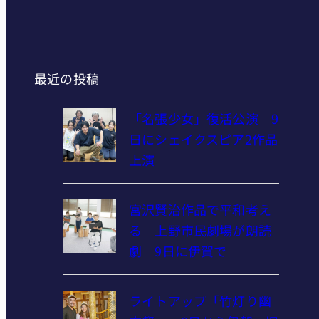
最近の投稿
「名張少女」復活公演 9
日にシェイクスピア2作品
上演
宮沢賢治作品で平和考え
る 上野市民劇場が朗読
劇 9日に伊賀で
ライトアップ「竹灯り幽