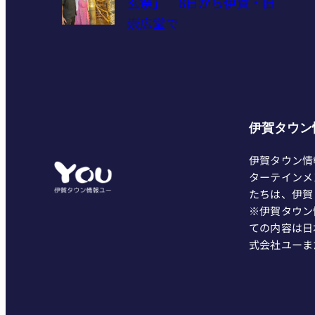
玄祭」 8日から伊賀・旧
崇広堂で
伊賀タウン
伊賀タウン情
ターテインメ
たちは、伊賀
※伊賀タウン
ての内容は日
式会社ユーま