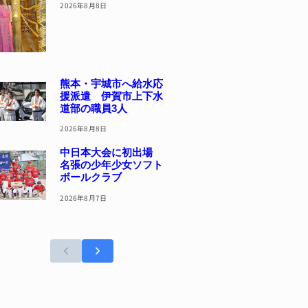
2026年8月8日
熊本・宇城市へ給水応
援派遣 伊賀市上下水
道部の職員3人
2026年8月8日
中日本大会に初出場
名張の少年少女ソフト
ボールクラブ
2026年8月7日