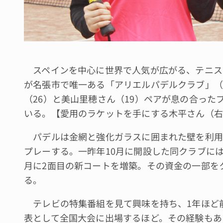
スペインを中心に世界で人気が広がる、テニス
が名張市で唯一ある「アリエルパデルクラブ」（
（26）と美山里穂さん（19）ペアが息の合っ
いる。【愛用のラケットを手にする木平さん（右
パデルは金網と強化ガラスに囲まれた壁を利用
プレーする。一昨年10月に開設した同クラブには
月に2面目の新コートを増築。その資金の一部を
る。
テレビの特集番組を見て興味を持ち、1年ほど
表として全国大会に出場するほど。その経験もあ