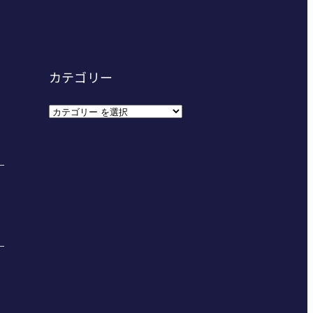
カテゴリー
カ
テ
ゴ
リ
ー