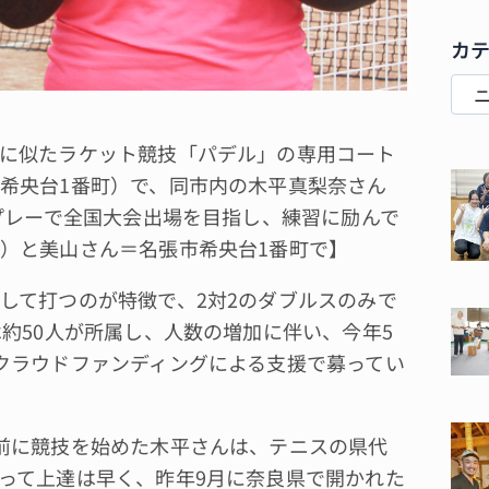
カ
に似たラケット競技「パデル」の専用コート
希央台1番町）で、同市内の木平真梨奈さん
たプレーで全国大会出場を目指し、練習に励んで
）と美山さん＝名張市希央台1番町で】
して打つのが特徴で、2対2のダブルスのみで
約50人が所属し、人数の増加に伴い、今年5
クラウドファンディングによる支援で募ってい
前に競技を始めた木平さんは、テニスの県代
って上達は早く、昨年9月に奈良県で開かれた