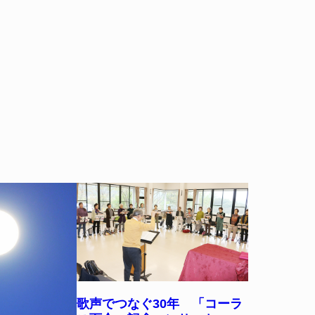
歌声でつなぐ30年 「コーラ