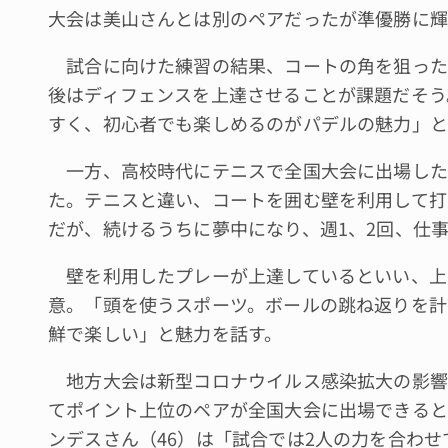
大会は美山さんとは別のペアだったが準優勝に輝
試合に向けた練習の結果、コートの角を狙った
後はディフェンスを上達させることが課題だそう
すく、初心者でも楽しめるのがパデルの魅力」と
一方、高校時代にテニスで全国大会に出場した
た。テニスと違い、コートを囲む壁を利用して打
だが、続けるうちに夢中になり、週1、2回、仕
壁を利用したプレーが上達しているといい、上
意。「頭を使うスポーツ。ボールの跳ね返りを計
鮮で楽しい」と魅力を話す。
地方大会は新型コロナウイルス感染拡大の影響
てポイント上位のペアが全国大会に出場できると
ンデスさん（46）は「試合では2人の力を合わ